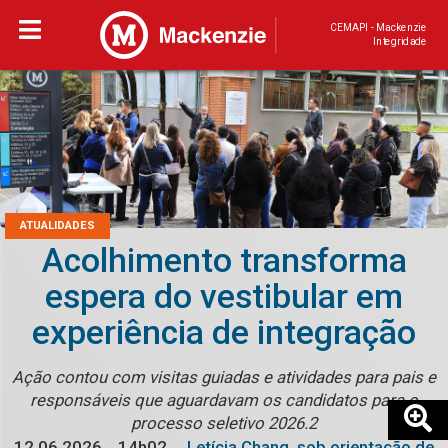
CEMAPI - Mackenzie
Integridade
ATUALIDADES
Acolhimento transforma
espera do vestibular em
experiência de integração
Ação contou com visitas guiadas e atividades para pais e
responsáveis que aguardavam os candidatos para o
processo seletivo 2026.2
12.06.2026
14h02
Letícia Chang, sob orientação de