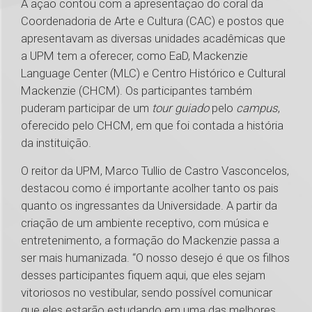
A ação contou com a apresentação do coral da
Coordenadoria de Arte e Cultura (CAC) e postos que
apresentavam as diversas unidades acadêmicas que
a UPM tem a oferecer, como EaD, Mackenzie
Language Center (MLC) e Centro Histórico e Cultural
Mackenzie (CHCM). Os participantes também
puderam participar de um
tour guiado
pelo
campus
,
oferecido pelo CHCM, em que foi contada a história
da instituição.
O reitor da UPM, Marco Tullio de Castro Vasconcelos,
destacou como é importante acolher tanto os pais
quanto os ingressantes da Universidade. A partir da
criação de um ambiente receptivo, com música e
entretenimento, a formação do Mackenzie passa a
ser mais humanizada. “O nosso desejo é que os filhos
desses participantes fiquem aqui, que eles sejam
vitoriosos no vestibular, sendo possível comunicar
que eles estarão estudando em uma das melhores