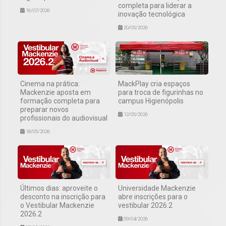
completa para liderar a
16/07/2026
inovação tecnológica
20/05/2026
Cinema na prática:
MackPlay cria espaços
Mackenzie aposta em
para troca de figurinhas no
formação completa para
campus Higienópolis
preparar novos
12/05/2026
profissionais do audiovisual
18/05/2026
Últimos dias: aproveite o
Universidade Mackenzie
desconto na inscrição para
abre inscrições para o
o Vestibular Mackenzie
vestibular 2026.2
2026.2
09/04/2026