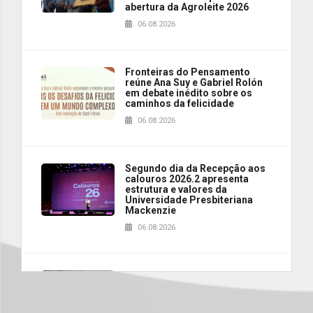
abertura da Agroleite 2026
06.08.2026
Fronteiras do Pensamento
reúne Ana Suy e Gabriel Rolón
em debate inédito sobre os
caminhos da felicidade
06.08.2026
Segundo dia da Recepção aos
calouros 2026.2 apresenta
estrutura e valores da
Universidade Presbiteriana
Mackenzie
06.08.2026
Nova apresentação do Centro
de Música Brasileira
homenageia artista brasileira