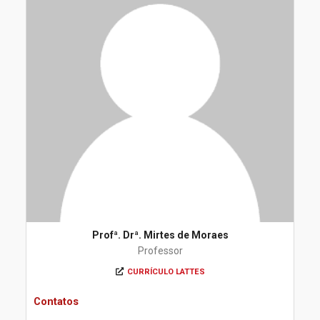
Profª. Drª. Mirtes de Moraes
Professor
CURRÍCULO LATTES
Contatos