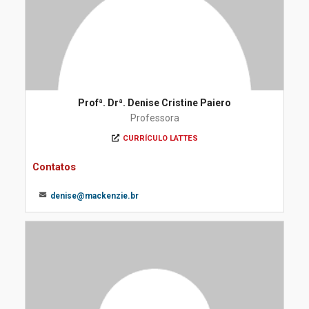
Profª. Drª. Denise Cristine Paiero
Professora
CURRÍCULO LATTES
Contatos
denise@mackenzie.br