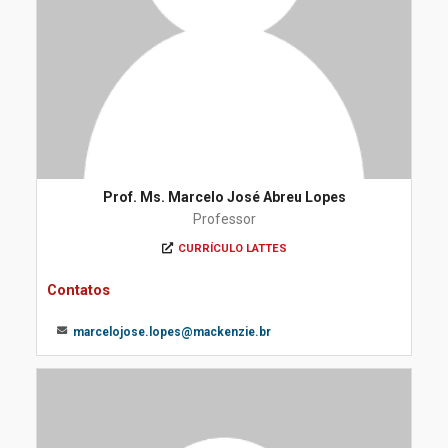
Prof. Ms. Marcelo José Abreu Lopes
Professor
CURRÍCULO LATTES
Contatos
marcelojose.lopes@mackenzie.br