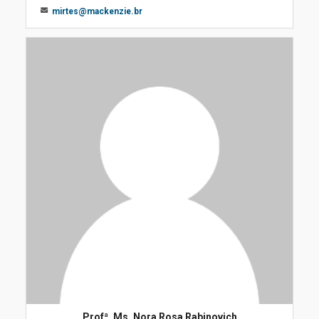
mirtes@mackenzie.br
Profª. Ms. Nora Rosa Rabinovich