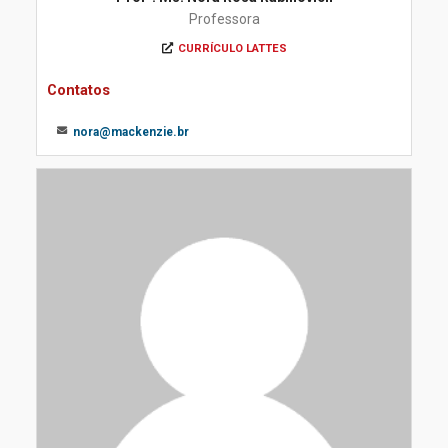
Professora
CURRÍCULO LATTES
Contatos
nora@mackenzie.br