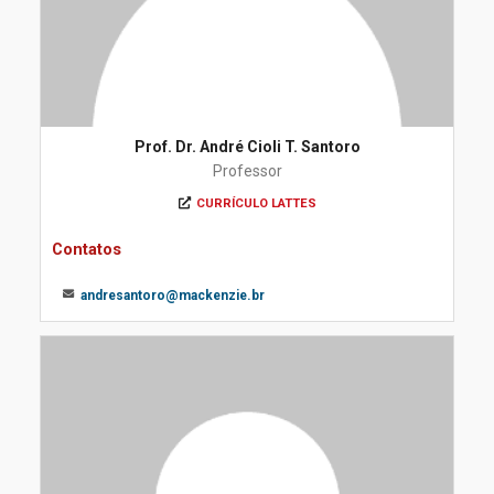
Prof. Dr. André Cioli T. Santoro
Professor
CURRÍCULO LATTES
Contatos
andresantoro@mackenzie.br