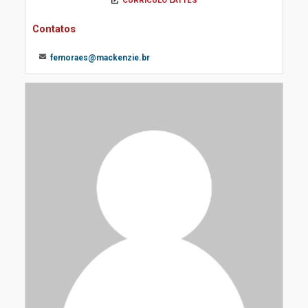
CURRÍCULO LATTES
Contatos
femoraes@mackenzie.br