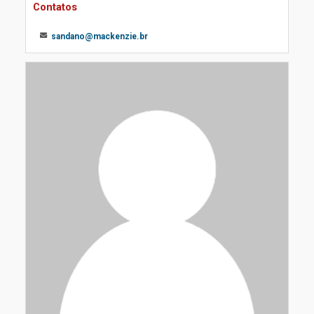
Contatos
sandano@mackenzie.br