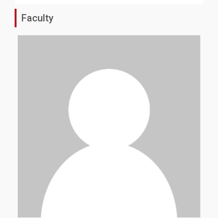
Faculty