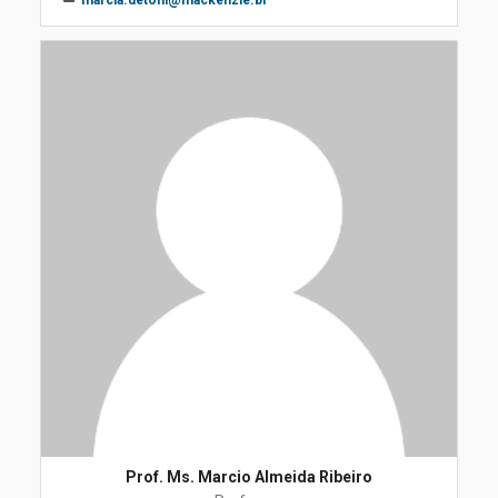
marcia.detoni@mackenzie.br
Prof. Ms. Marcio Almeida Ribeiro