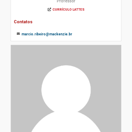
Professor
CURRÍCULO LATTES
Contatos
marcio.ribeiro@mackenzie.br