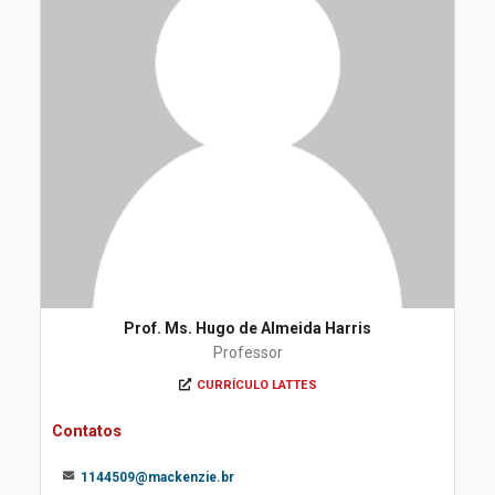
Prof. Ms. Hugo de Almeida Harris
Professor
CURRÍCULO LATTES
Contatos
1144509@mackenzie.br