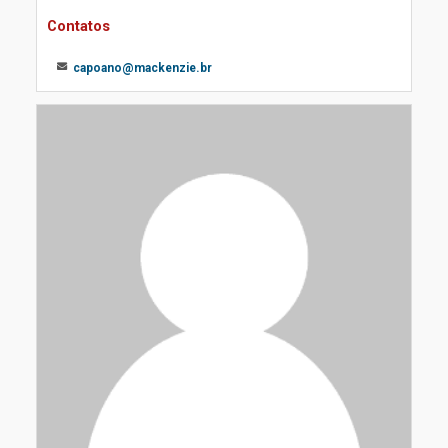
Contatos
capoano@mackenzie.br