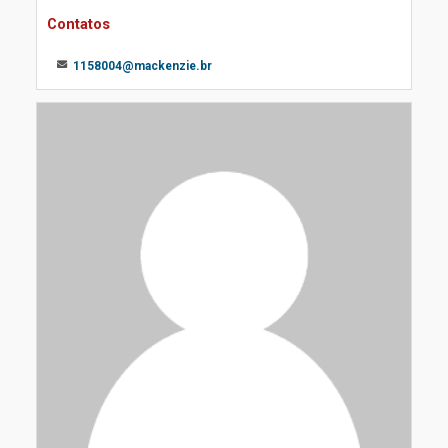
Contatos
1158004@mackenzie.br