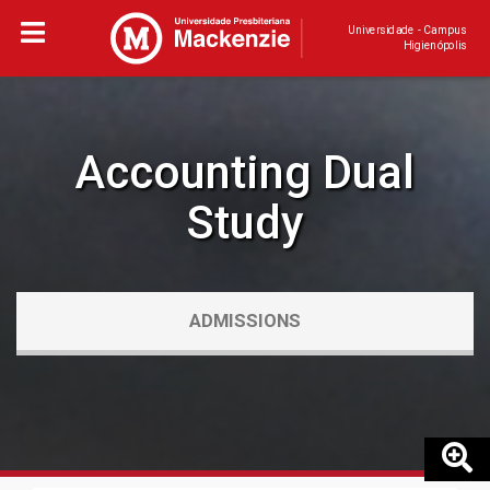
Universidade - Campus
Higienópolis
Accounting Dual
Study
ADMISSIONS