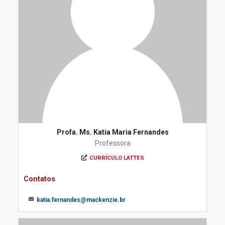
Profa. Ms. Katia Maria Fernandes
Professora
CURRÍCULO LATTES
Contatos
katia.fernandes@mackenzie.br