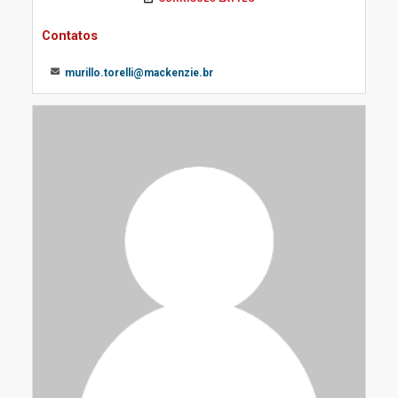
Contatos
murillo.torelli@mackenzie.br