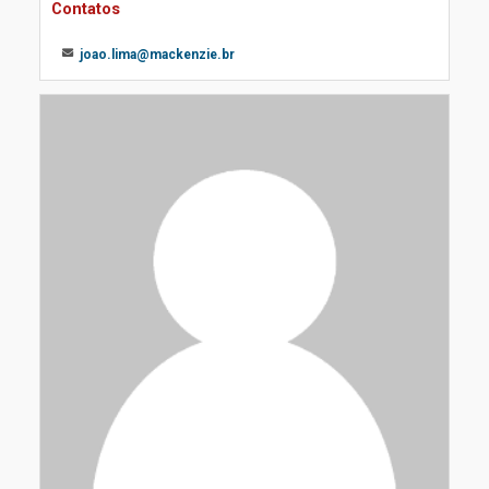
Contatos
joao.lima@mackenzie.br