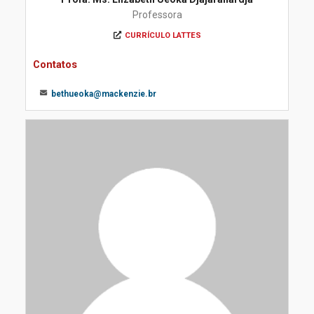
Professora
CURRÍCULO LATTES
Contatos
bethueoka@mackenzie.br