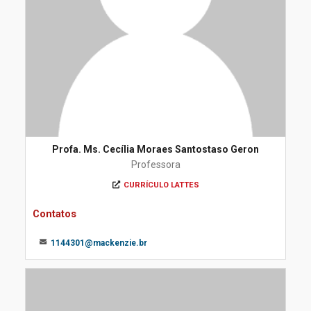
Profa. Ms. Cecília Moraes Santostaso Geron
Professora
CURRÍCULO LATTES
Contatos
1144301@mackenzie.br