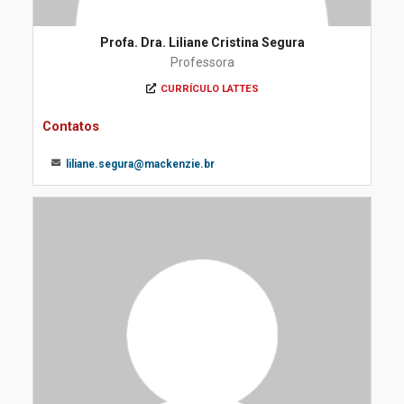
Profa. Dra. Liliane Cristina Segura
Professora
CURRÍCULO LATTES
Contatos
liliane.segura@mackenzie.br