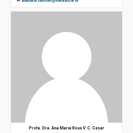
anamaria.sanches@mackenzie.br
Profa. Dra. Ana Maria Roux V. C. Cesar