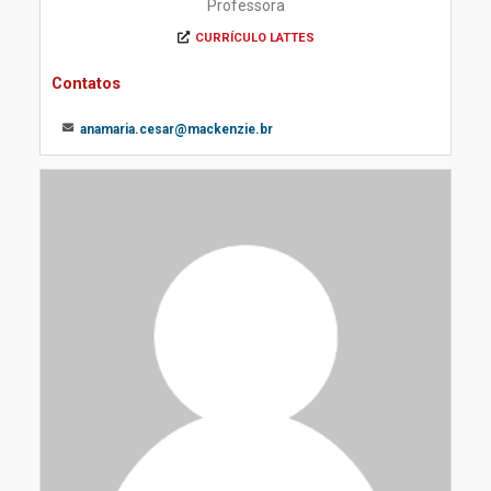
Professora
CURRÍCULO LATTES
Contatos
anamaria.cesar@mackenzie.br