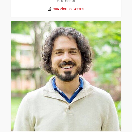
Professor
CURRÍCULO LATTES