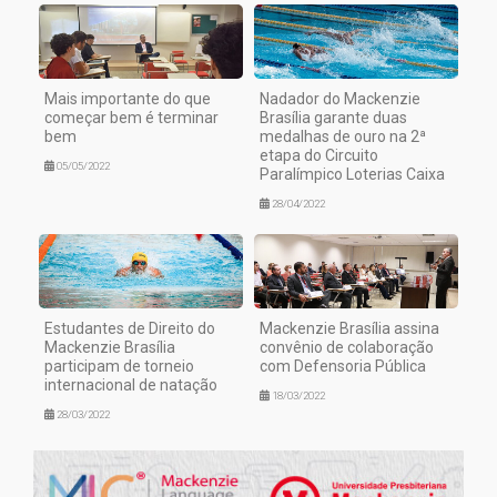
Mais importante do que
Nadador do Mackenzie
começar bem é terminar
Brasília garante duas
bem
medalhas de ouro na 2ª
etapa do Circuito
05/05/2022
Paralímpico Loterias Caixa
28/04/2022
Estudantes de Direito do
Mackenzie Brasília assina
Mackenzie Brasília
convênio de colaboração
participam de torneio
com Defensoria Pública
internacional de natação
18/03/2022
28/03/2022