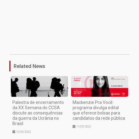
1
Related News
Palestra de encerramento
Mackenzie Pra Você:
da XX Semana do CCSA
programa divulga edital
discute as consequências
que oferece bolsas para
da guerra da Ucrânia no
candidatos da rede pública
Brasil
11/05/2022
12/05/2022