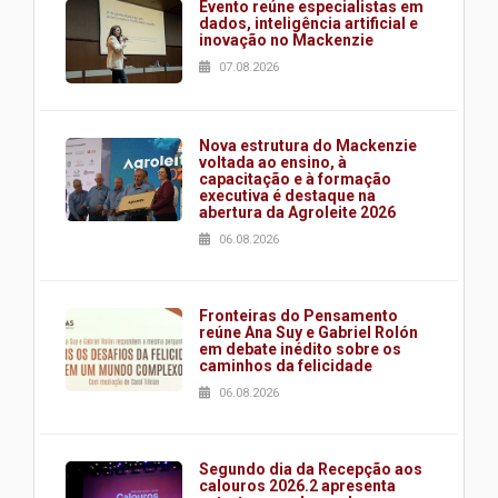
Evento reúne especialistas em
dados, inteligência artificial e
inovação no Mackenzie
07.08.2026
Nova estrutura do Mackenzie
voltada ao ensino, à
capacitação e à formação
executiva é destaque na
abertura da Agroleite 2026
06.08.2026
Fronteiras do Pensamento
reúne Ana Suy e Gabriel Rolón
em debate inédito sobre os
caminhos da felicidade
06.08.2026
Segundo dia da Recepção aos
calouros 2026.2 apresenta