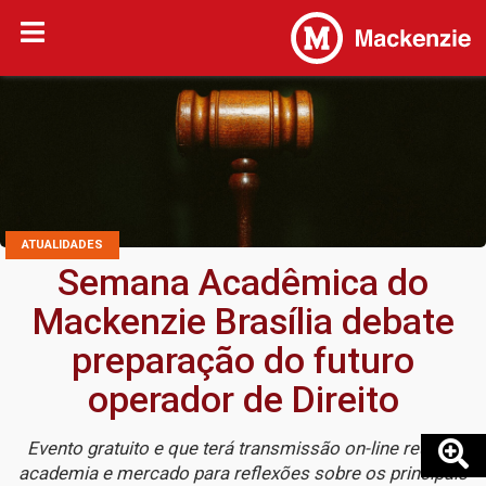
ATUALIDADES
Semana Acadêmica do
Mackenzie Brasília debate
preparação do futuro
operador de Direito
Evento gratuito e que terá transmissão on-line reunirá
academia e mercado para reflexões sobre os principais