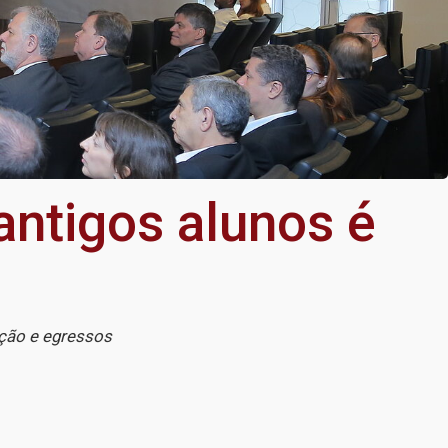
ntigos alunos é
ição e egressos