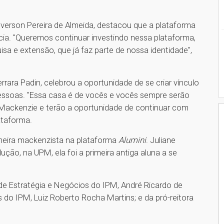
everson Pereira de Almeida, destacou que a plataforma
a. "Queremos continuar investindo nessa plataforma,
isa e extensão, que já faz parte de nossa identidade",
errara Padin, celebrou a oportunidade de se criar vínculo
pessoas. "Essa casa é de vocês e vocês sempre serão
Mackenzie e terão a oportunidade de continuar com
ataforma.
imeira mackenzista na plataforma
Alumini
. Juliane
ão, na UPM, ela foi a primeira antiga aluna a se
de Estratégia e Negócios do IPM, André Ricardo de
s do IPM, Luiz Roberto Rocha Martins; e da pró-reitora