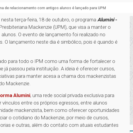
ma de relacionamento com antigos alunos é lançado para UPM
 nesta terça-feira, 18 de outubro, o programa
Alumini
-
Presbiteriana Mackenzie (UPM), que visa a manter o
s alunos. O evento de lançamento foi realizado no
. O lançamento neste dia é simbólico, pois é quando é
ado para todo o IPM como uma forma de fortalecer o
já passou pela instituição. A ideia é oferecer cursos,
iciativas para manter acesa a chama dos mackenzistas
 do Mackenzie.
forma Alumini
, uma rede social privada exclusiva para
 vínculos entre os próprios egressos, entre alunos
comunidade mackenzista, bem como oferecer oportunidades
ciar o cotidiano do Mackenzie, por meio de cursos,
ntorias e outras, além do contato com atuais estudantes