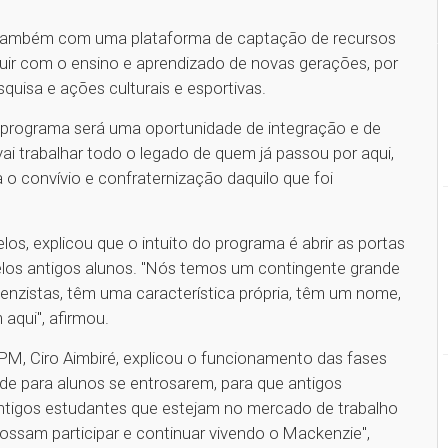
ambém com uma plataforma de captação de recursos
ir com o ensino e aprendizado de novas gerações, por
quisa e ações culturais e esportivas.
o programa será uma oportunidade de integração e de
i trabalhar todo o legado de quem já passou por aqui,
o convívio e confraternização daquilo que foi
os, explicou que o intuito do programa é abrir as portas
los antigos alunos. "Nós temos um contingente grande
nzistas, têm uma característica própria, têm um nome,
aqui", afirmou.
PM, Ciro Aimbiré, explicou o funcionamento das fases
e para alunos se entrosarem, para que antigos
ntigos estudantes que estejam no mercado de trabalho
ossam participar e continuar vivendo o Mackenzie",