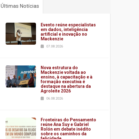
Últimas Notícias
Evento reúne especialistas
em dados, inteligência
artificial e inovação no
Mackenzie
07.08.2026
Nova estrutura do
Mackenzie voltada ao
ensino, à capacitação e à
formação executiva é
destaque na abertura da
Agroleite 2026
06.08.2026
Fronteiras do Pensamento
reúne Ana Suy e Gabriel
Rolón em debate inédito
sobre os caminhos da
felicidade