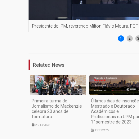
Presidente do IPM, reverendo Milton Flávio Moura. F
1
2
Related News
Primeira turma de
Últimos dias de inscriçõe
Jornalismo do Mackenzie
Mestrado e Doutorado
celebra 20 anos de
Acadêmicos e
formatura
Profissionais na UPM pa
1° semestre de 2023
23/10/2023
10/11/2022