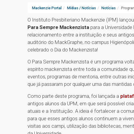
Mackenzie Portal
Mídias / Notícias
Notícias
Progra
O Instituto Presbiteriano Mackenzie (IPM) lançou
Para Sempre Mackenzista
para a Universidade 
relacionamento entre a instituição e seus antigo
auditório do MackGraphe, no campus Higienópolis
celebrado o Dia do Mackenzista!
O Para Sempre Mackenzista é um programa volt
espírito mackenzista entre toda a comunidade que 
eventos, programas de mentoria, entre outras in
que já passaram por qualquer uma das mantidas
Como parte deste programa, foi lançada a
plata
antigos alunos da UPM, em que será possível criar
atuais e a Instituição. A ideia é fortalecer a 
para que esses antigos alunos continuem a viven
visitas aos campi, utilização das bibliotecas, me
da Universidade.