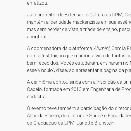
enfatizou.
Já o pró-reitor de Extensão e Cultura da UPM, Cl
mantém a identidade mackenzista em sua essênci
mas sem perder de vista a tríade de ensino, pesqu
apontou.
A coordenadora da plataforma
Alumini
, Camila F
com a Instituição que marcou a vida de tantas 
bem recebidos. Vocês estudaram, ensinaram no 
esse vínculo", disse, ao apresentar a página da pl
A cerimônia contou ainda com a inscrição da pr
Cabelo, formada em 2013 em Engenharia de Produç
cadastrar.
O evento teve também a participação do diretor 
Almeida Ribeiro; do diretor de Saúde e Faculdade
de Graduação da UPM, Janette Brunstein.