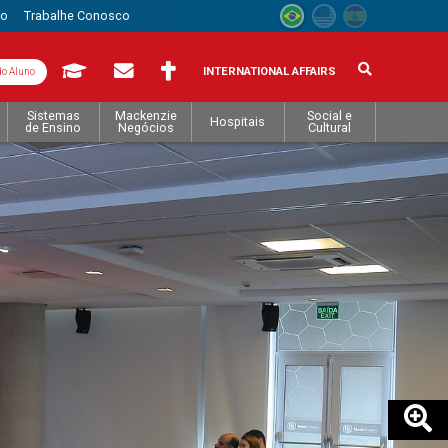
to
Trabalhe Conosco
INTERNATIONAL AFFAIRS
do Aluno
Sistemas
Mackenzie
Social e
Hospitais
de Ensino
Negócios
Cultural