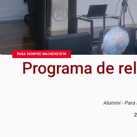
PARA SEMPRE MACKENZISTA
Programa de re
Alumini - Para
2