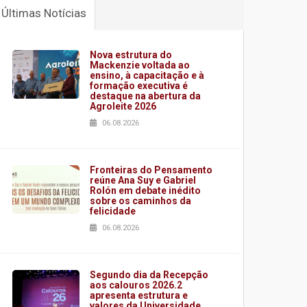
Últimas Notícias
Nova estrutura do
Mackenzie voltada ao
ensino, à capacitação e à
formação executiva é
destaque na abertura da
Agroleite 2026
06.08.2026
Fronteiras do Pensamento
reúne Ana Suy e Gabriel
Rolón em debate inédito
sobre os caminhos da
felicidade
06.08.2026
Segundo dia da Recepção
aos calouros 2026.2
apresenta estrutura e
valores da Universidade