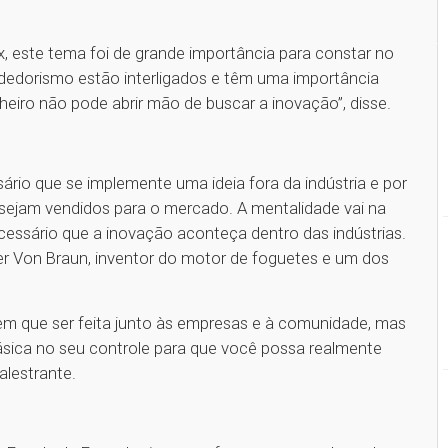
ex, este tema foi de grande importância para constar no
dorismo estão interligados e têm uma importância
iro não pode abrir mão de buscar a inovação”, disse.
ário que se implemente uma ideia fora da indústria e por
a sejam vendidos para o mercado. A mentalidade vai na
cessário que a inovação aconteça dentro das indústrias.
her Von Braun, inventor do motor de foguetes e um dos
m que ser feita junto às empresas e à comunidade, mas
sica no seu controle para que você possa realmente
palestrante.