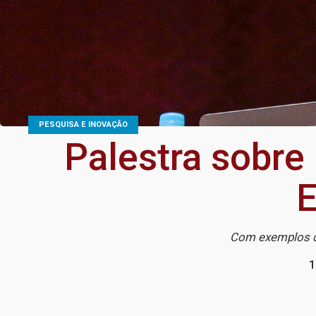
PESQUISA E INOVAÇÃO
Palestra sobre
E
Com exemplos de
1