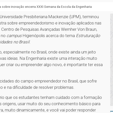
a sobre inovação encerra XXXI Semana da Escola da Engenharia
Universidade Presbiteriana Mackenzie (UPM), terminou
estra sobre empreendedorismo e inovação aplicados nas
do Centro de Pesquisas Avançadas Wernher Von Braun,
s no
campus
Higienópolis acerca do tema
Estruturação
idades no Brasil
.
 especialmente no Brasil, onde existe ainda um jeito
novas ideias. Na Engenharia existe uma interação muito
er criar ou empreender algo novo, é importante ter essa
icidades do campo empreendedor no Brasil, que sofre
o e na dificuldade de resolver problemas.
ssário que os estudantes tenham cuidado com a formação
uas origens, usar muito do seu conhecimento básico para
ora, muito dinamicamente, e você vai poder responder