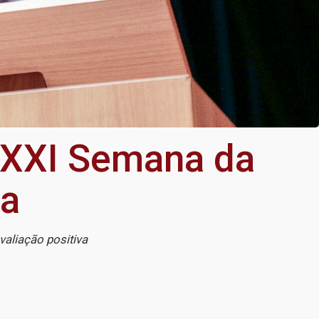
 XXXI Semana da
ia
aliação positiva