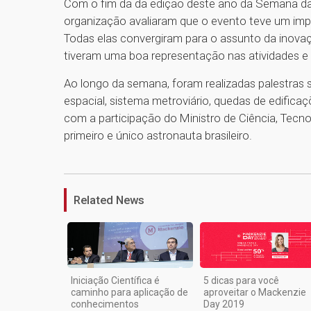
Com o fim da da edição deste ano da Semana da
organização avaliaram que o evento teve um imp
Todas elas convergiram para o assunto da inovaç
tiveram uma boa representação nas atividades e 
Ao longo da semana, foram realizadas palestras 
espacial, sistema metroviário, quedas de edifica
com a participação do Ministro de Ciência, Tec
primeiro e único astronauta brasileiro.
Related News
Iniciação Científica é
5 dicas para você
caminho para aplicação de
aproveitar o Mackenzie
conhecimentos
Day 2019