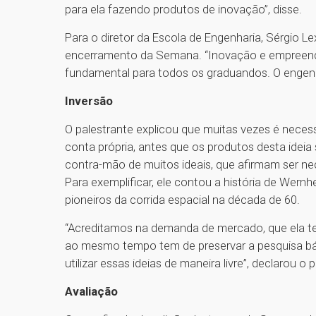
para ela fazendo produtos de inovação”, disse.
Para o diretor da Escola de Engenharia, Sérgio L
encerramento da Semana. “Inovação e empreende
fundamental para todos os graduandos. O engenhe
Inversão
O palestrante explicou que muitas vezes é necess
conta própria, antes que os produtos desta idei
contra-mão de muitos ideais, que afirmam ser ne
Para exemplificar, ele contou a história de Wern
pioneiros da corrida espacial na década de 60.
“Acreditamos na demanda de mercado, que ela te
ao mesmo tempo tem de preservar a pesquisa bá
utilizar essas ideias de maneira livre”, declarou o 
Avaliação