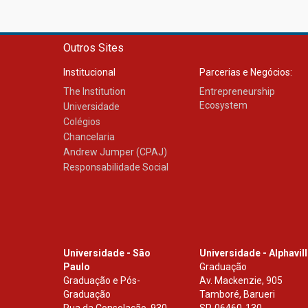
Outros Sites
Institucional
Parcerias e Negócios:
The Institution
Entrepreneurship
Ecosystem
Universidade
Colégios
Chancelaria
Andrew Jumper (CPAJ)
Responsabilidade Social
Universidade - São
Universidade - Alphavil
Paulo
Graduação
Graduação e Pós-
Av. Mackenzie, 905
Graduação
Tamboré, Barueri