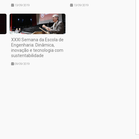
13/09/2019
13/09/2019
XXXI Semana da Escola de
Engenharia: Dinâmica,
inovação e tecnologia com
sustentabilidade
09/09/2019