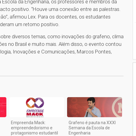
 Escola da Engenharia, os professores e membros da
acto positivo. “Houve uma conexão entre as palestras.
ão”, afirmou Lex. Para os docentes, os estudantes
deram um retorno positivo.
sobre diversos temas, como inovações do grafeno, clima
ções no Brasil e muito mais. Além disso, o evento contou
nologia, Inovações e Comunicações, Marcos Pontes,
1
Empreenda Mack:
Grafeno é pauta na XXXI
empreendedorismo e
Semana da Escola de
protagonismo estudantil
Engenharia