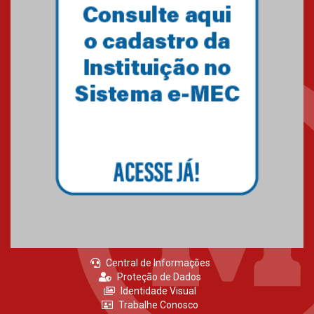
Central de Informações
Proteção de Dados
Identidade Visual
Trabalhe Conosco