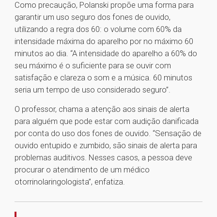
Como precaução, Polanski propõe uma forma para
garantir um uso seguro dos fones de ouvido,
utilizando a regra dos 60: o volume com 60% da
intensidade máxima do aparelho por no máximo 60
minutos ao dia. “A intensidade do aparelho a 60% do
seu máximo é o suficiente para se ouvir com
satisfação e clareza o som e a música. 60 minutos
seria um tempo de uso considerado seguro”.
O professor, chama a atenção aos sinais de alerta
para alguém que pode estar com audição danificada
por conta do uso dos fones de ouvido. “Sensação de
ouvido entupido e zumbido, são sinais de alerta para
problemas auditivos. Nesses casos, a pessoa deve
procurar o atendimento de um médico
otorrinolaringologista”, enfatiza.
1