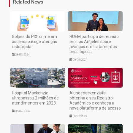
Related News
Golpes do PIX: crime em
HUEM participa de reunião
ascensão exige atenção
em Los Angeles sobre
redobrada
avanços em tratamentos
oncológicos
23/07/2024
09/02/2024
Hospital Mackenzie
Aluno mackenzista:
ultrapassou 2 milhões de
obtenha o seu Registro
atendimentos em 2023
Acadêmico e conheça a
nova plataforma de acesso
05/02/2024
05/02/2024