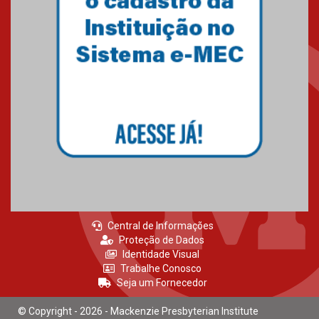
Central de Informações
Proteção de Dados
Identidade Visual
Trabalhe Conosco
Seja um Fornecedor
© Copyright - 2026 - Mackenzie Presbyterian Institute