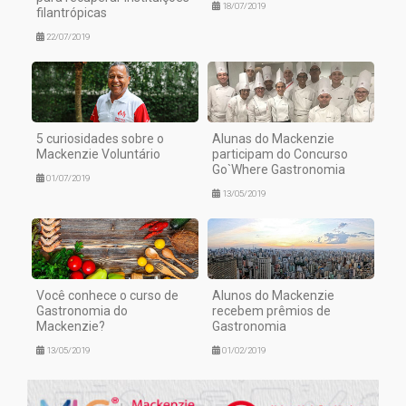
18/07/2019
filantrópicas
22/07/2019
5 curiosidades sobre o
Alunas do Mackenzie
Mackenzie Voluntário
participam do Concurso
Go`Where Gastronomia
01/07/2019
13/05/2019
Você conhece o curso de
Alunos do Mackenzie
Gastronomia do
recebem prêmios de
Mackenzie?
Gastronomia
13/05/2019
01/02/2019