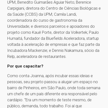
UPM, Benedito Guimarães Aguiar Neto; Berenice
Carpigiani, diretora do Centro de Ciências Biológicas e
da Saúde (CCBS) da UPM; Camila Landi,
coordenadora do curso de gastronomia da
Universidade; e diversos parceiros e apoiadores do
projeto como Kauê Porte, diretor da Volkertek; Paulo
Humaitá, fundador da Bluefields Aceleradora, startup
voltada à aceleração de empresas e que faz parte da
Incubadora Mackenzie; e Dennis Nakamura, sócio da
Relp, aceleradora de restaurantes.
Por que capacitar?
Como conta Joanna, após incubar essas ideias e
pessoas, seu projeto passou a alugar um espaço no
bairro de Pinheiros, em São Paulo, onde toda semana
um chefe de um país diferente era responsável pelo
cardápio. “Era um momento de teste mesmo, de
público, demanda, todo trabalho. Foi aí que