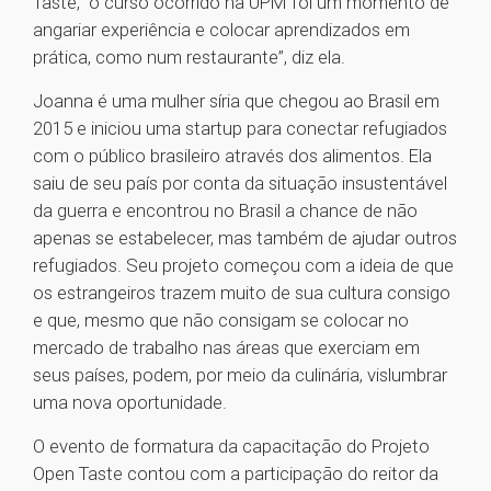
Taste, “o curso ocorrido na UPM foi um momento de
angariar experiência e colocar aprendizados em
prática, como num restaurante”, diz ela.
Joanna é uma mulher síria que chegou ao Brasil em
2015 e iniciou uma startup para conectar refugiados
com o público brasileiro através dos alimentos. Ela
saiu de seu país por conta da situação insustentável
da guerra e encontrou no Brasil a chance de não
apenas se estabelecer, mas também de ajudar outros
refugiados. Seu projeto começou com a ideia de que
os estrangeiros trazem muito de sua cultura consigo
e que, mesmo que não consigam se colocar no
mercado de trabalho nas áreas que exerciam em
seus países, podem, por meio da culinária, vislumbrar
uma nova oportunidade.
O evento de formatura da capacitação do Projeto
Open Taste contou com a participação do reitor da