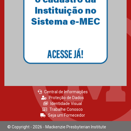
Central de Informações
Proteção de Dados
Identidade Visual
Trabalhe Conosco
Seja um Fornecedor
© Copyright - 2026 - Mackenzie Presbyterian Institute