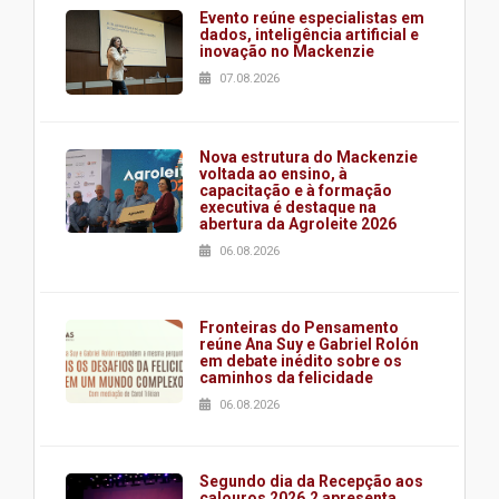
Evento reúne especialistas em
dados, inteligência artificial e
inovação no Mackenzie
07.08.2026
Nova estrutura do Mackenzie
voltada ao ensino, à
capacitação e à formação
executiva é destaque na
abertura da Agroleite 2026
06.08.2026
Fronteiras do Pensamento
reúne Ana Suy e Gabriel Rolón
em debate inédito sobre os
caminhos da felicidade
06.08.2026
Segundo dia da Recepção aos
calouros 2026.2 apresenta