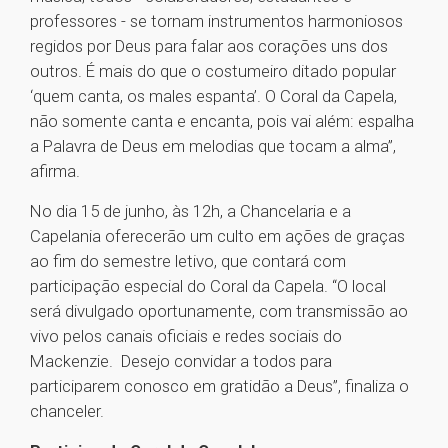
professores - se tornam instrumentos harmoniosos
regidos por Deus para falar aos corações uns dos
outros. É mais do que o costumeiro ditado popular
‘quem canta, os males espanta’. O Coral da Capela,
não somente canta e encanta, pois vai além: espalha
a Palavra de Deus em melodias que tocam a alma”,
afirma.
No dia 15 de junho, às 12h, a Chancelaria e a
Capelania oferecerão um culto em ações de graças
ao fim do semestre letivo, que contará com
participação especial do Coral da Capela. “O local
será divulgado oportunamente, com transmissão ao
vivo pelos canais oficiais e redes sociais do
Mackenzie. Desejo convidar a todos para
participarem conosco em gratidão a Deus”, finaliza o
chanceler.