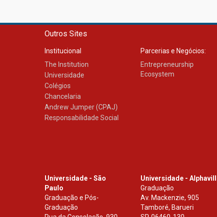
Outros Sites
Institucional
Parcerias e Negócios:
The Institution
Entrepreneurship
Ecosystem
Universidade
Colégios
Chancelaria
Andrew Jumper (CPAJ)
Responsabilidade Social
Universidade - São
Universidade - Alphavil
Paulo
Graduação
Graduação e Pós-
Av. Mackenzie, 905
Graduação
Tamboré, Barueri