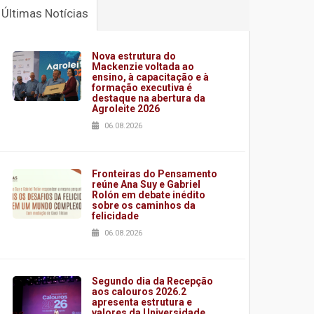
Últimas Notícias
Nova estrutura do
Mackenzie voltada ao
ensino, à capacitação e à
formação executiva é
destaque na abertura da
Agroleite 2026
06.08.2026
Fronteiras do Pensamento
reúne Ana Suy e Gabriel
Rolón em debate inédito
sobre os caminhos da
felicidade
06.08.2026
Segundo dia da Recepção
aos calouros 2026.2
apresenta estrutura e
valores da Universidade