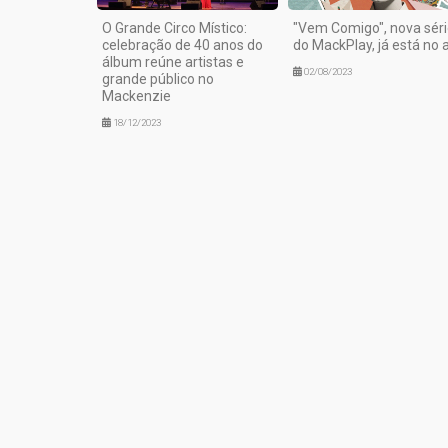
O Grande Circo Místico:
"Vem Comigo", nova sér
celebração de 40 anos do
do MackPlay, já está no 
álbum reúne artistas e
02/08/2023
grande público no
Mackenzie
18/12/2023