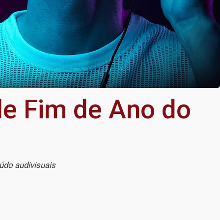
 de Fim de Ano do
do audivisuais