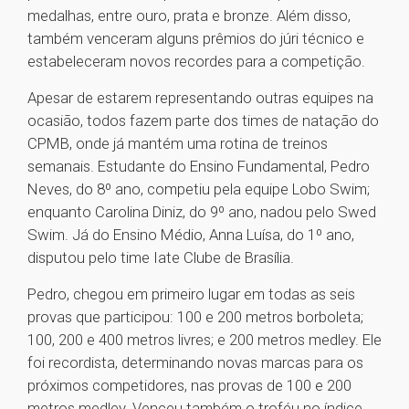
medalhas, entre ouro, prata e bronze. Além disso,
também venceram alguns prêmios do júri técnico e
estabeleceram novos recordes para a competição.
Apesar de estarem representando outras equipes na
ocasião, todos fazem parte dos times de natação do
CPMB, onde já mantém uma rotina de treinos
semanais. Estudante do Ensino Fundamental, Pedro
Neves, do 8º ano, competiu pela equipe Lobo Swim;
enquanto Carolina Diniz, do 9º ano, nadou pelo Swed
Swim. Já do Ensino Médio, Anna Luísa, do 1º ano,
disputou pelo time Iate Clube de Brasília.
Pedro, chegou em primeiro lugar em todas as seis
provas que participou: 100 e 200 metros borboleta;
100, 200 e 400 metros livres; e 200 metros medley. Ele
foi recordista, determinando novas marcas para os
próximos competidores, nas provas de 100 e 200
metros medley. Venceu também o troféu no índice