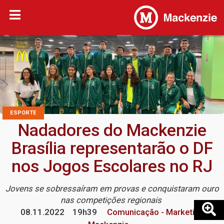
ESPORTE
Nadadores do Mackenzie
Brasília representarão o DF
nos Jogos Escolares no RJ
Jovens se sobressaíram em provas e conquistaram ouro
nas competições regionais
08.11.2022
19h39
Comunicação - Marketing