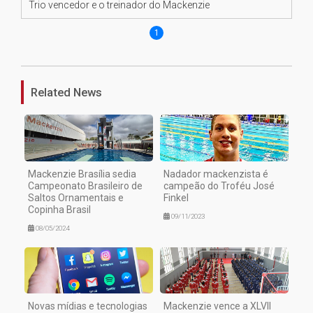
Trio vencedor e o treinador do Mackenzie
1
Related News
Mackenzie Brasília sedia
Nadador mackenzista é
Campeonato Brasileiro de
campeão do Troféu José
Saltos Ornamentais e
Finkel
Copinha Brasil
09/11/2023
08/05/2024
Novas mídias e tecnologias
Mackenzie vence a XLVII