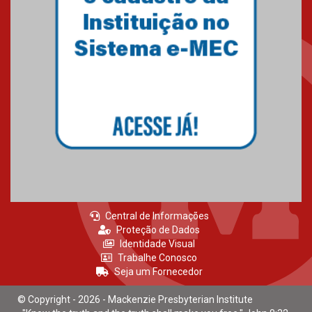
Central de Informações
Proteção de Dados
Identidade Visual
Trabalhe Conosco
Seja um Fornecedor
© Copyright - 2026 - Mackenzie Presbyterian Institute