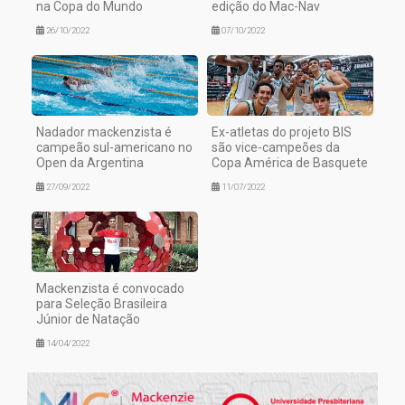
na Copa do Mundo
edição do Mac-Nav
26/10/2022
07/10/2022
Nadador mackenzista é
Ex-atletas do projeto BIS
campeão sul-americano no
são vice-campeões da
Open da Argentina
Copa América de Basquete
27/09/2022
11/07/2022
Mackenzista é convocado
para Seleção Brasileira
Júnior de Natação
14/04/2022