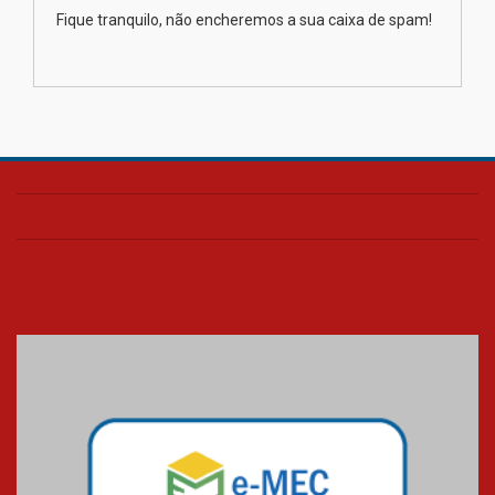
Como os pais podem investir
Fique tranquilo, não encheremos a sua caixa de spam!
na educação dos filhos além da
escola
04.08.2026