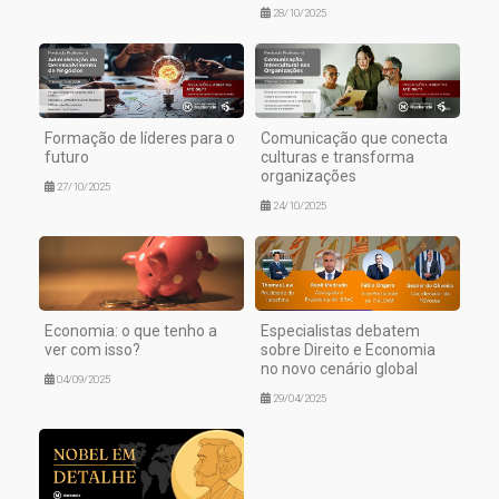
28/10/2025
Formação de líderes para o
Comunicação que conecta
futuro
culturas e transforma
organizações
27/10/2025
24/10/2025
Economia: o que tenho a
Especialistas debatem
ver com isso?
sobre Direito e Economia
no novo cenário global
04/09/2025
29/04/2025