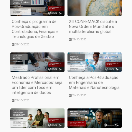
Conheça o programa de
XIII CONFEMACK discute a
Pós-Graduação em
Nova Ordem Mundial e o
Controladoria, Finanças e
multilateralismo global
Tecnologias de Gestão
28/10/2025
28/10/2025
Mestrado Profissional em
Conheça a Pós-Graduação
Economia e Mercados: seja
em Engenharia de
um líder com foco em
Materiais e Nanotecnologia
inteligência de dados
24/10/2025
27/10/2025