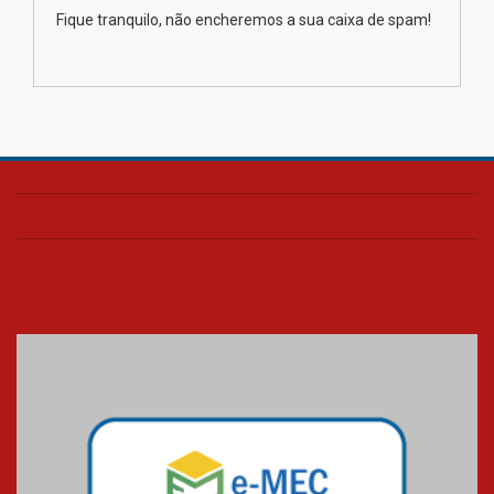
Como os pais podem investir
Fique tranquilo, não encheremos a sua caixa de spam!
na educação dos filhos além da
escola
04.08.2026