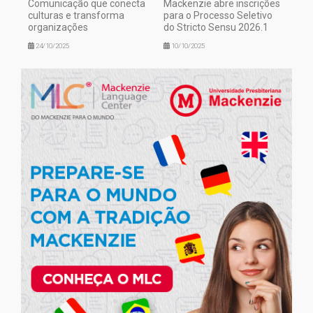
Comunicação que conecta
Mackenzie abre inscrições
culturas e transforma
para o Processo Seletivo
organizações
do Stricto Sensu 2026.1
24/10/2025
10/10/2025