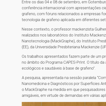
Entre os dias 04 e 08 de setembro, em Gotembur
conferência internacional com apresentações ci
grafeno, com fóruns relacionados a empresas f
tecnologia de grafeno aplicada em diferentes se
Nesse contexto, o professor mackenzista Guilhe
realizados nos laboratórios do Instituto Macke
Nanotecnologia (MackGraphe), do Instituto Pres
(EE), da Universidade Presbiteriana Mackenzie (
Os trabalhos apresentados fazem parte de um pro
no âmbito do Programa CAPES-PrInt. O título da
ecológicos e saudáveis à base de grafeno”.
A pesquisa, apresentada na sessão paralela “Com
Nanomedicina e Diagnósticos por Superfícies Antiv
o MackGraphe na medida em que pesquisadores
amigáveis, em virtude de demandas em várias apl