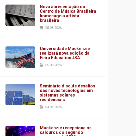
Nova apresentação do
Centro de Música Brasileira
homenageia artista
brasileira
05.08.2026
Universidade Mackenzie
realizará nova edição da
Feira EducationUSA
05.08.2026
Seminário discute desafios
das novas tecnologias em
sistemas solares
residenciais
04.08.2026
Mackenzie recepciona os
calouros do segundo