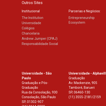
Outros Sites
Institucional
Parcerias e Negócios:
The Institution
Entrepreneurship
Ecosystem
Universidade
Colégios
Chancelaria
Andrew Jumper (CPAJ)
Responsabilidade Social
Universidade - São
Universidade - Alphavil
Paulo
Graduação
Graduação e Pós-
Av. Mackenzie, 905
Graduação
Tamboré, Barueri
Rua da Consolação, 930
SP
,
06460-130
Consolação, São Paulo
(11) 3555-2181/2159
SP
,
01302-907