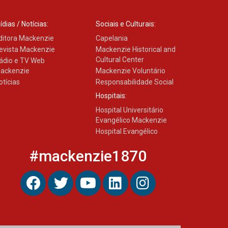
ídias / Notícias:
Sociais e Culturais:
ditora Mackenzie
Capelania
evista Mackenzie
Mackenzie Historical and
Cultural Center
ádio e TV Web
ackenzie
Mackenzie Voluntário
otícias
Responsabilidade Social
Hospitais:
Hospital Universitário
Evangélico Mackenzie
Hospital Evangélico
#mackenzie1870