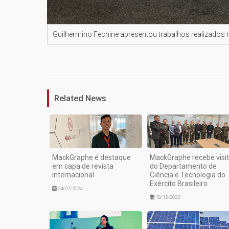
Guilhermino Fechine apresentou trabalhos realizados
Related News
MackGraphe é destaque
MackGraphe recebe visi
em capa de revista
do Departamento de
internacional
Ciência e Tecnologia do
Exército Brasileiro
24/07/2024
18/12/2023