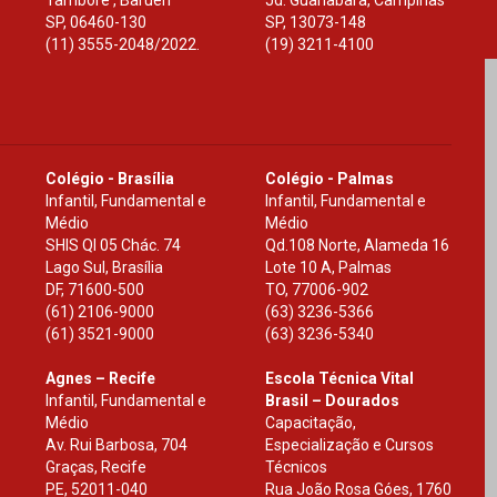
Tamboré , Barueri
Jd. Guanabara, Campinas
SP
,
06460-130
SP
,
13073-148
(11) 3555-2048/2022.
(19) 3211-4100
Colégio - Brasília
Colégio - Palmas
Infantil, Fundamental e
Infantil, Fundamental e
Médio
Médio
SHIS Ql 05 Chác. 74
Qd.108 Norte, Alameda 16
Lago Sul, Brasília
Lote 10 A, Palmas
DF
,
71600-500
TO
,
77006-902
(61) 2106-9000
(63) 3236-5366
(61) 3521-9000
(63) 3236-5340
Agnes – Recife
Escola Técnica Vital
Infantil, Fundamental e
Brasil – Dourados
Médio
Capacitação,
Av. Rui Barbosa, 704
Especialização e Cursos
Graças, Recife
Técnicos
PE
,
52011-040
Rua João Rosa Góes, 1760