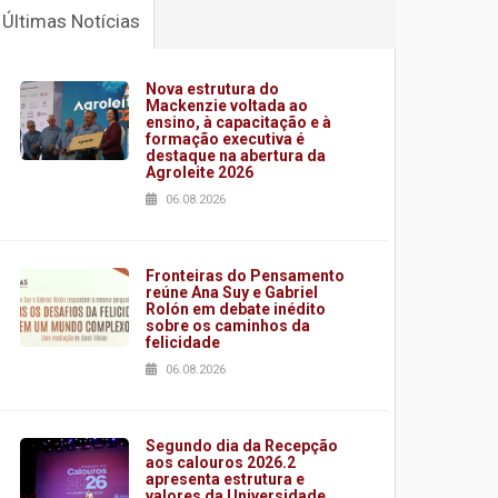
Últimas Notícias
Nova estrutura do
Mackenzie voltada ao
ensino, à capacitação e à
formação executiva é
destaque na abertura da
Agroleite 2026
06.08.2026
Fronteiras do Pensamento
reúne Ana Suy e Gabriel
Rolón em debate inédito
sobre os caminhos da
felicidade
06.08.2026
Segundo dia da Recepção
aos calouros 2026.2
apresenta estrutura e
valores da Universidade