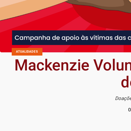
ATUALIDADES
Mackenzie Volunt
d
Doações
0