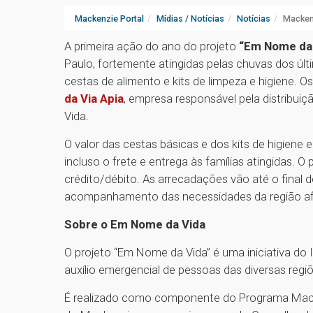
Mackenzie Portal
Mídias / Notícias
Notícias
Mackenz
A primeira ação do ano do projeto
“Em Nome da
Paulo, fortemente atingidas pelas chuvas dos últ
cestas de alimento e kits de limpeza e higiene. 
da Via Apia
, empresa responsável pela distribui
Vida.
O valor das cestas básicas e dos kits de higiene 
incluso o frete e entrega às famílias atingidas. 
crédito/débito. As arrecadações vão até o final
acompanhamento das necessidades da região af
Sobre o Em Nome da Vida
O projeto “Em Nome da Vida” é uma iniciativa do 
auxílio emergencial de pessoas das diversas regi
É realizado como componente do Programa Macke