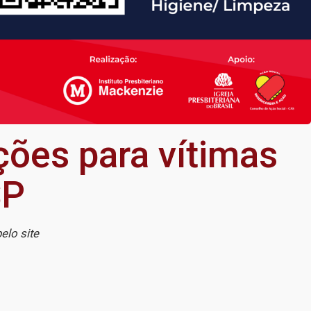
ções para vítimas
SP
elo site