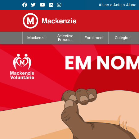
Aluno e Antigo Aluno
Selective
Mackenzie
Enrollment
Colégios
Process