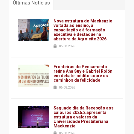
Últimas Notícias
Nova estrutura do Mackenzie
voltada ao ensino, à
capacitação e à formação
executiva é destaque na
abertura da Agroleite 2026
06.08.2026
Fronteiras do Pensamento
reúne Ana Suy e Gabriel Rolón
em debate inédito sobre os
caminhos da felicidade
06.08.2026
Segundo dia da Recepção aos
calouros 2026.2 apresenta
estrutura e valores da
Universidade Presbiteriana
Mackenzie
06.08.2026