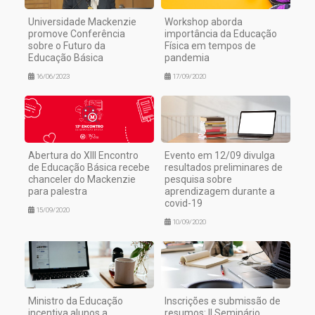
Universidade Mackenzie
Workshop aborda
promove Conferência
importância da Educação
sobre o Futuro da
Física em tempos de
Educação Básica
pandemia
16/06/2023
17/09/2020
Abertura do XIII Encontro
Evento em 12/09 divulga
de Educação Básica recebe
resultados preliminares de
chanceler do Mackenzie
pesquisa sobre
para palestra
aprendizagem durante a
covid-19
15/09/2020
10/09/2020
Ministro da Educação
Inscrições e submissão de
incentiva alunos a
resumos: II Seminário