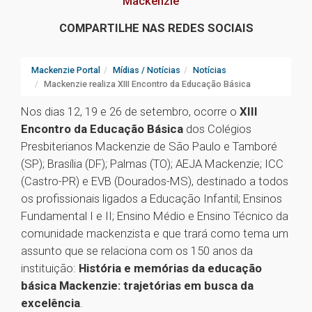
Mackenzie
COMPARTILHE NAS REDES SOCIAIS
Mackenzie Portal
Mídias / Notícias
Notícias
Mackenzie realiza XIII Encontro da Educação Básica
Nos dias 12, 19 e 26 de setembro, ocorre o
XIII
Encontro da Educação Básica
dos Colégios
Presbiterianos Mackenzie de São Paulo e Tamboré
(SP); Brasília (DF); Palmas (TO); AEJA Mackenzie; ICC
(Castro-PR) e EVB (Dourados-MS), destinado a todos
os profissionais ligados a Educação Infantil; Ensinos
Fundamental I e II; Ensino Médio e Ensino Técnico da
comunidade mackenzista e que trará como tema um
assunto que se relaciona com os 150 anos da
instituição:
História e memórias da educação
básica Mackenzie: trajetórias em busca da
excelência
.