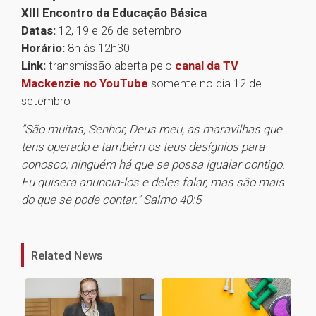
XIII Encontro da Educação Básica
Datas:
12, 19 e 26 de setembro
Horário:
8h às 12h30
Link:
transmissão aberta pelo
canal da TV
Mackenzie no YouTube
somente no dia 12 de
setembro
"São muitas, Senhor, Deus meu, as maravilhas que
tens operado e também os teus desígnios para
conosco; ninguém há que se possa igualar contigo.
Eu quisera anuncia-los e deles falar, mas são mais
do que se pode contar." Salmo 40:5
1
Related News