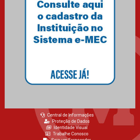
Central de Informações
Proteção de Dados
Identidade Visual
Trabalhe Conosco
Seja um Fornecedor