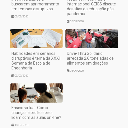
buscarem aprimoramento
Internacional GEICS discute
em tempos disruptivos
desafios da educação pós-
pandemia
09/09/2020
04/09/2020
Habilidades em cenários
Drive-Thru Solidário
disruptivos é tema da XXXII
arrecada 2,6 toneladas de
Semana da Escola de
alimentos em doações
Engenharia
01/09/2020
03/09/2020
Ensino virtual: Como
crianças e professores
lidam com as aulas on-line?
13/07/2020