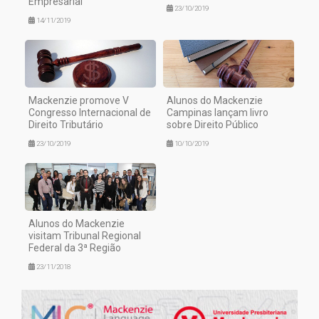
Empresarial
23/10/2019
14/11/2019
Mackenzie promove V
Alunos do Mackenzie
Congresso Internacional de
Campinas lançam livro
Direito Tributário
sobre Direito Público
23/10/2019
10/10/2019
Alunos do Mackenzie
visitam Tribunal Regional
Federal da 3ª Região
23/11/2018