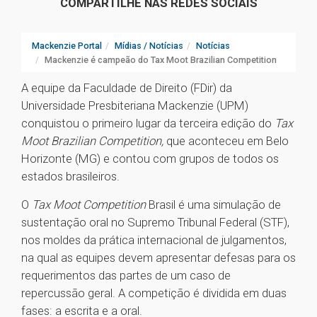
COMPARTILHE NAS REDES SOCIAIS
Mackenzie Portal
Mídias / Notícias
Notícias
Mackenzie é campeão do Tax Moot Brazilian Competition
A equipe da Faculdade de Direito (FDir) da
Universidade Presbiteriana Mackenzie (UPM)
conquistou o primeiro lugar da terceira edição do
Tax
Moot Brazilian Competition,
que aconteceu em Belo
Horizonte (MG) e contou com grupos de todos os
estados brasileiros.
O
Tax Moot Competition
Brasil é uma simulação de
sustentação oral no Supremo Tribunal Federal (STF),
nos moldes da prática internacional de julgamentos,
na qual as equipes devem apresentar defesas para os
requerimentos das partes de um caso de
repercussão geral. A competição é dividida em duas
fases: a escrita e a oral.