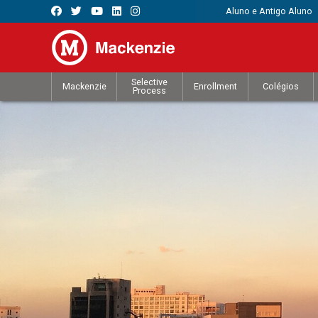
Aluno e Antigo Aluno
Selective
Mackenzie
Enrollment
Colégios
Process