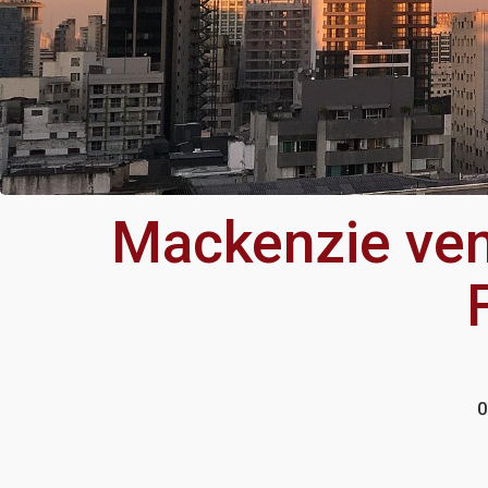
Mackenzie ven
0