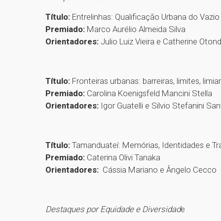
Título:
Entrelinhas: Qualificação Urbana do Vazio
Premiado:
Marco Aurélio Almeida Silva
Orientadores:
Julio Luiz Vieira e Catherine Oto
Título:
Fronteiras urbanas: barreiras, limites, limi
Premiado:
Carolina Koenigsfeld Mancini Stella
Orientadores:
Igor Guatelli e Silvio Stefanini Sa
Título:
Tamanduateí: Memórias, Identidades e 
Premiado:
Caterina Olivi Tanaka
Orientadores:
Cássia Mariano e Ângelo Cecco
Destaques por Equidade e Diversidad
e