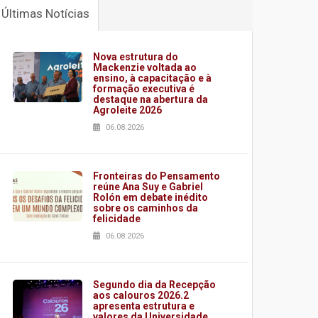
Últimas Notícias
Nova estrutura do
Mackenzie voltada ao
ensino, à capacitação e à
formação executiva é
destaque na abertura da
Agroleite 2026
06.08.2026
Fronteiras do Pensamento
reúne Ana Suy e Gabriel
Rolón em debate inédito
sobre os caminhos da
felicidade
06.08.2026
Segundo dia da Recepção
aos calouros 2026.2
apresenta estrutura e
valores da Universidade