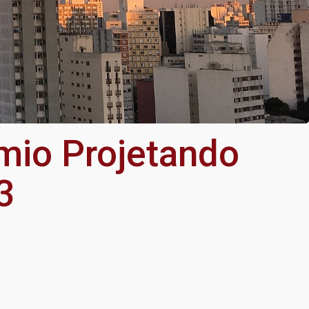
mio Projetando
3