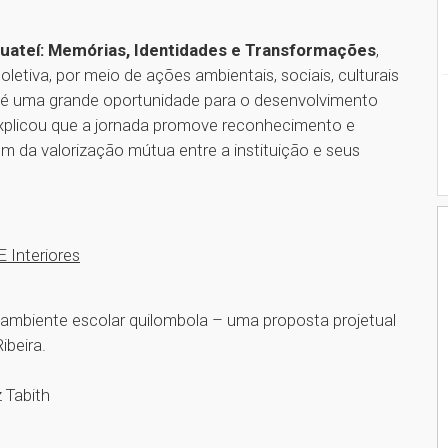
ateí: Memórias, Identidades e Transformações
,
oletiva, por meio de ações ambientais, sociais, culturais
 é uma grande oportunidade para o desenvolvimento
 explicou que a jornada promove reconhecimento e
ém da valorização mútua entre a instituição e seus
E Interiores
o ambiente escolar quilombola – uma proposta projetual
ibeira.
 Tabith