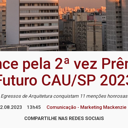
ce pela 2ª vez Prê
Futuro CAU/SP 202
Egressos de Arquitetura conquistam 11 menções honrosas
2.08.2023
13h45
Comunicação - Marketing Mackenzie
COMPARTILHE NAS REDES SOCIAIS