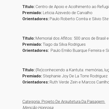
Título:
Centro de Apoio e Acolhimento ao Refug
Premiado:
Leticia Azevedo de Carvalho
Orientadores:
Paulo Roberto Corrêa e Silvio Ste
Título:
Memorial dos Aflitos: 500 anos de Brasil 
Premiado:
Tiago da Silva Rodrigues
Orientadores:
Paulo Emilio Buarque Ferreira e Si
Título:
(Re)conhecendo a Kantuta: memórias, lu
Premiado:
Stephanie Joy De La Torre Rodriguez
Orientadores:
Ruth Verde Zein e Marcos Carrilh
Categoria: Projeto De Arquitetura Da Paisagem
Menção Honrosa