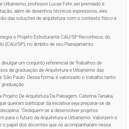
 Urbanismo, professor Lucas Fehr, ser premiado é
ntação, além de desenhos técnicos expressivos, eles
ção das soluções de arquitetura com o contexto físico e
ntegra o Projeto Estruturante CAU/SP Reconhece, do
lo (CAU/SP), no âmbito de seu Planejamento
divulgar um conjunto referencial de Trabalhos de
sos de graduação de Arquitetura e Urbanismo das
de São Paulo. Dessa forma, é valorizado o trabalho tanto
a graduação.
Projeto De Arquitetura Da Paisagem, Caterina Tanaka,
ue queiram participar da iniciativa seja preparar-se de
isciplina. “Dediquem-se a desenvolver projetos
uam para o futuro da Arquitetura e Urbanismo. Valorizem o
 e o papel dos docentes que os acompanharam nessa