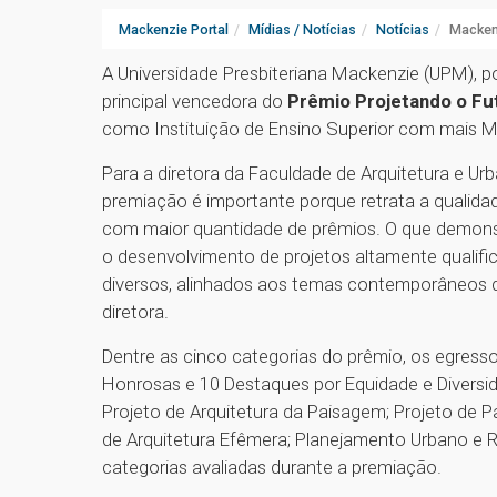
Mackenzie Portal
Mídias / Notícias
Notícias
Macken
A Universidade Presbiteriana Mackenzie (UPM), po
principal vencedora do
Prêmio Projetando o F
como Instituição de Ensino Superior com mais 
Para a diretora da Faculdade de Arquitetura e Urb
premiação é importante porque retrata a qualid
com maior quantidade de prêmios. O que demon
o desenvolvimento de projetos altamente qualif
diversos, alinhados aos temas contemporâneos d
diretora.
Dentre as cinco categorias do prêmio, os egre
Honrosas e 10 Destaques por Equidade e Diversida
Projeto de Arquitetura da Paisagem; Projeto de Pa
de Arquitetura Efêmera; Planejamento Urbano e R
categorias avaliadas durante a premiação.