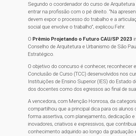
Segundo o coordenador do curso de Arquitetura e
entrar na profissão com o pé direito. “Na aprese
devem expor o processo do trabalho e a articula
social que envolve o trabalho”, explicou Fehr.
O
Prêmio Projetando o Futuro CAU/SP 2023
i
Conselho de Arquitetura e Urbanismo de São Pau
Estratégico.
O objetivo do concurso é conhecer, reconhecer e 
Conclusão de Curso (TCC) desenvolvidos nos cur
Instituições de Ensino Superior (IES) do Estado 
dos docentes como dos egressos ao final de su
A vencedora, com Menção Honrosa, da categoria 
compartilhou que a principal dica para os alunos q
forma assertiva, com planejamento, dedicação e d
inovadores, criativos e expressivos, que contrib
conhecimento adquirido ao longo da graduação