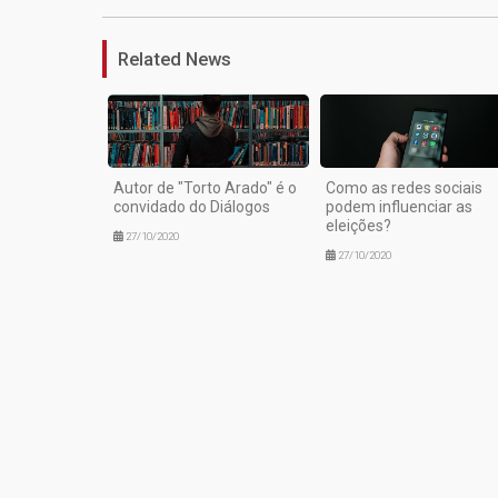
Related News
Autor de "Torto Arado" é o
Como as redes sociais
convidado do Diálogos
podem influenciar as
eleições?
27/10/2020
27/10/2020