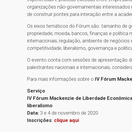
organizações não-governamentais interessados n
de construir pontes para interação entre a acade
Os eixos temáticos do Fórum são: tamanho de gover
propriedade; moeda, bancos, finanças e política m
internacionais; regulação, ambiente de negócios
competitividade; liberalismo, governança e política
O evento conta com sessões de apresentação de 
palestrantes nacionais e internacionais, consid
Para mais informações sobre o
IV Fórum Macke
Serviço
IV Fórum Mackenzie de Liberdade Econômica 
liberalismo
Data:
3 e 4 de novembro de 2020
Inscrições
:
clique aqui