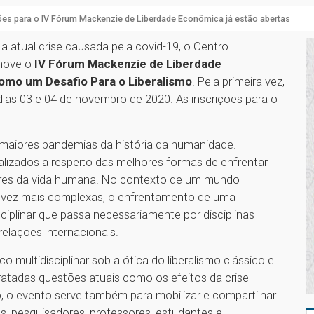
ões para o IV Fórum Mackenzie de Liberdade Econômica já estão abertas
 atual crise causada pela covid-19, o Centro
move o
IV Fórum Mackenzie de Liberdade
Como um Desafio Para o Liberalismo
. Pela primeira vez,
dias 03 e 04 de novembro de 2020. As inscrições para o
maiores pandemias da história da humanidade.
alizados a respeito das melhores formas de enfrentar
ores da vida humana. No contexto de um mundo
da vez mais complexas, o enfrentamento de uma
plinar que passa necessariamente por disciplinas
relações internacionais.
 multidisciplinar sob a ótica do liberalismo clássico e
ratadas questões atuais como os efeitos da crise
 o evento serve também para mobilizar e compartilhar
os, pesquisadores, professores, estudantes e