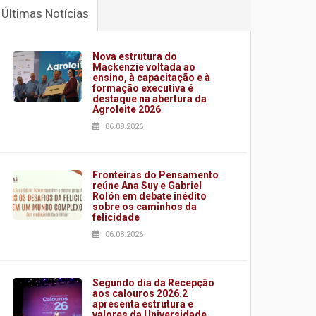
Últimas Notícias
Nova estrutura do
Mackenzie voltada ao
ensino, à capacitação e à
formação executiva é
destaque na abertura da
Agroleite 2026
06.08.2026
Fronteiras do Pensamento
reúne Ana Suy e Gabriel
Rolón em debate inédito
sobre os caminhos da
felicidade
06.08.2026
Segundo dia da Recepção
aos calouros 2026.2
apresenta estrutura e
valores da Universidade