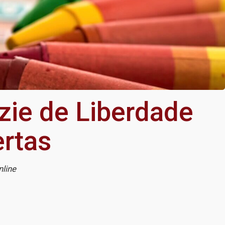
zie de Liberdade
ertas
nline