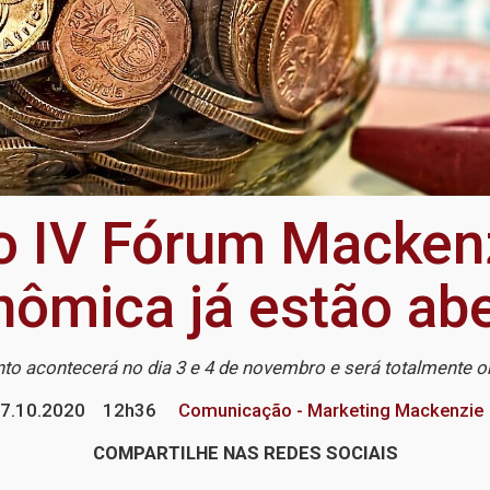
 o IV Fórum Macken
ômica já estão ab
to acontecerá no dia 3 e 4 de novembro e será totalmente o
7.10.2020
12h36
Comunicação - Marketing Mackenzie
COMPARTILHE NAS REDES SOCIAIS