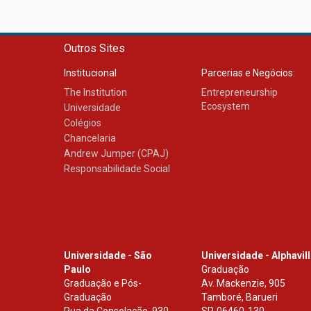
Outros Sites
Institucional
Parcerias e Negócios:
The Institution
Entrepreneurship
Ecosystem
Universidade
Colégios
Chancelaria
Andrew Jumper (CPAJ)
Responsabilidade Social
Universidade - São
Universidade - Alphavil
Paulo
Graduação
Graduação e Pós-
Av. Mackenzie, 905
Graduação
Tamboré, Barueri