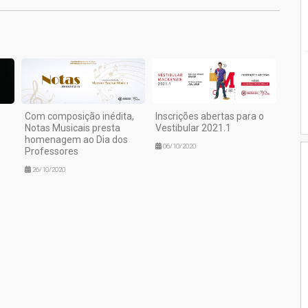
Com composição inédita,
Inscrições abertas para o
Notas Musicais presta
Vestibular 2021.1
homenagem ao Dia dos
06/10/2020
Professores
26/10/2020