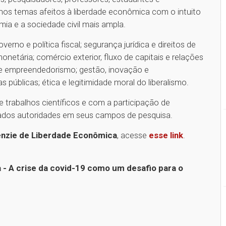
os temas afeitos à liberdade econômica com o intuito
mia e a sociedade civil mais ampla.
no e política fiscal; segurança jurídica e direitos de
onetária; comércio exterior, fluxo de capitais e relações
 e empreendedorismo; gestão, inovação e
s públicas; ética e legitimidade moral do liberalismo.
trabalhos científicos e com a participação de
erados autoridades em seus campos de pesquisa.
nzie de Liberdade Econômica
, acesse
esse link
.
- A crise da covid-19 como um desafio para o
1