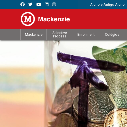
Aluno e Antigo Aluno
Selective
Mackenzie
Enrollment
Colégios
Process