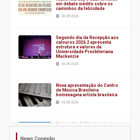
em debate inédito sobre os
caminhos da felicidade
06.08.2026
Segundo dia da Recepção aos
calouros 2026.2 apresenta
estrutura e valores da
Universidade Presbiteriana
Mackenzie
06.08.2026
Nova apresentação do Centro
de Música Brasileira
homenageia artista brasileira
05.08.2026
Universidade Mackenzie
realizará nova edição da Feira
EducationUSA
News Conexão