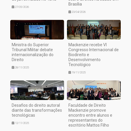
Brasília
27/05/2026
23/04/2026
Ministra do Superior
Mackenzie recebe VI
Tribunal Militar debate
Congresso Internacional de
internacionalização do
Biodireito e
Direito
Desenvolvimento
Tecnológico
28/11/2025
19/11/2025
Desafios do direito autoral
Faculdade de Direito
diante das transformações
Mackenzie promove
tecnológicas
encontro entre alunos e
representantes do
12/11/2025
escritório Mattos Filho