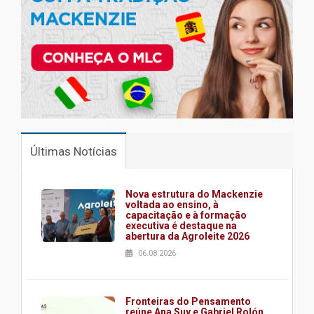
Últimas Notícias
Nova estrutura do Mackenzie
voltada ao ensino, à
capacitação e à formação
executiva é destaque na
abertura da Agroleite 2026
06.08.2026
Fronteiras do Pensamento
reúne Ana Suy e Gabriel Rolón