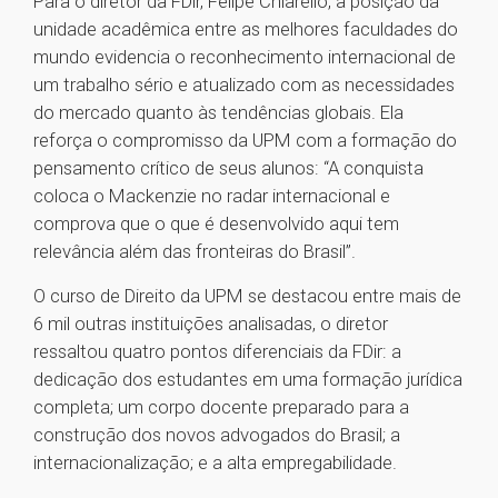
Para o diretor da FDir, Felipe Chiarello, a posição da
unidade acadêmica entre as melhores faculdades do
mundo evidencia o reconhecimento internacional de
um trabalho sério e atualizado com as necessidades
do mercado quanto às tendências globais. Ela
reforça o compromisso da UPM com a formação do
pensamento crítico de seus alunos: “A conquista
coloca o Mackenzie no radar internacional e
comprova que o que é desenvolvido aqui tem
relevância além das fronteiras do Brasil”.
O curso de Direito da UPM se destacou entre mais de
6 mil outras instituições analisadas, o diretor
ressaltou quatro pontos diferenciais da FDir: a
dedicação dos estudantes em uma formação jurídica
completa; um corpo docente preparado para a
construção dos novos advogados do Brasil; a
internacionalização; e a alta empregabilidade.