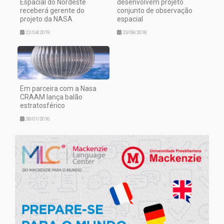
Espacial do Nordeste
desenvolvem projeto
receberá gerente do
conjunto de observação
projeto da NASA
espacial
22/04/2019
23/08/2018
Em parceira com a Nasa
CRAAM lança balão
estratosférico
28/01/2016