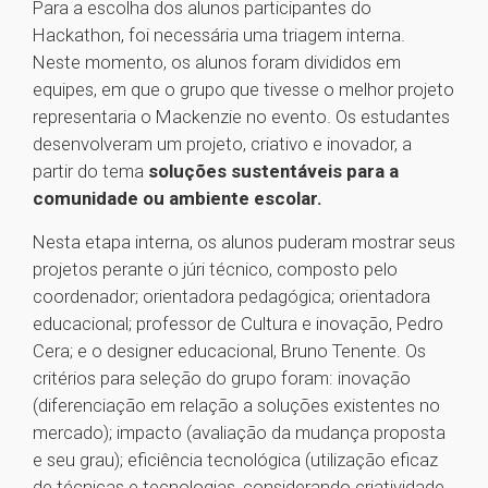
Para a escolha dos alunos participantes do
Hackathon, foi necessária uma triagem interna.
Neste momento, os alunos foram divididos em
equipes, em que o grupo que tivesse o melhor projeto
representaria o Mackenzie no evento. Os estudantes
desenvolveram um projeto, criativo e inovador, a
partir do tema
soluções sustentáveis para a
comunidade ou ambiente escolar.
Nesta etapa interna, os alunos puderam mostrar seus
projetos perante o júri técnico, composto pelo
coordenador; orientadora pedagógica; orientadora
educacional; professor de Cultura e inovação, Pedro
Cera; e o designer educacional, Bruno Tenente. Os
critérios para seleção do grupo foram: inovação
(diferenciação em relação a soluções existentes no
mercado); impacto (avaliação da mudança proposta
e seu grau); eficiência tecnológica (utilização eficaz
de técnicas e tecnologias, considerando criatividade,