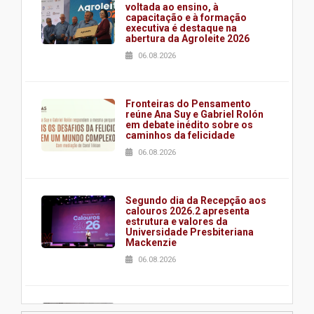
voltada ao ensino, à
capacitação e à formação
executiva é destaque na
abertura da Agroleite 2026
06.08.2026
Fronteiras do Pensamento
reúne Ana Suy e Gabriel Rolón
em debate inédito sobre os
caminhos da felicidade
06.08.2026
Segundo dia da Recepção aos
calouros 2026.2 apresenta
estrutura e valores da
Universidade Presbiteriana
Mackenzie
06.08.2026
Nova apresentação do Centro