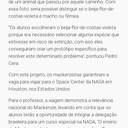
de um animal que passou por aquele caminho. Com
essa foto, seria possível distinguir se o beija-flor-de-
costas-violeta é macho ou fêmea.
“Os alunos escolheram o beija-flor-de-costas-violeta
porque era necessário selecionar alguma espécie que
estivesse em risco de extinção, com isso eles
conseguiram criar um protótipo específico para
resolver este determinado problema", pontuou Pedro
Cera.
Com este projeto, os mackenzistas garantiram a
vaga para viajar para o Space Center da NASA em
Houston, nos Estados Unidos.
Para o professor, a viagem demonstra a relevância
nacional do Mackenzie, levando em conta que os
alunos terão a oportunidade de integrar a delegação
brasileira para um curso especial na NASA, “O ensino