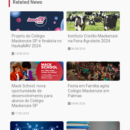
Related News
Projeto do Colégio
Instituto Cristão Mackenzie
Mackenzie SP é finalista no
na Feira Agroleite 2024
HackaNAV 2024
06/08/2024
14/08/2024
Mack School: nova
Festa em Família agita
oportunidade de
Colégio Mackenzie em
desenvolvimento para
Palmas
alunos do Colégio
04/06/2024
Mackenzie SP
17/06/2024