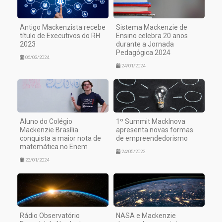
Antigo Mackenzista recebe
Sistema Mackenzie de
título de Executivos do RH
Ensino celebra 20 anos
2023
durante a Jornada
Pedagógica 2024
06/03/2024
24/01/2024
Aluno do Colégio
1º Summit MackInova
Mackenzie Brasília
apresenta novas formas
conquista a maior nota de
de empreendedorismo
matemática no Enem
24/05/2022
23/01/2024
Rádio Observatório
NASA e Mackenzie