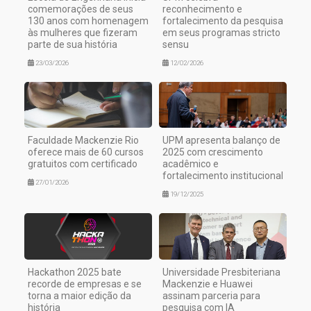
comemorações de seus
reconhecimento e
130 anos com homenagem
fortalecimento da pesquisa
às mulheres que fizeram
em seus programas stricto
parte de sua história
sensu
23/03/2026
12/02/2026
Faculdade Mackenzie Rio
UPM apresenta balanço de
oferece mais de 60 cursos
2025 com crescimento
gratuitos com certificado
acadêmico e
fortalecimento institucional
27/01/2026
19/12/2025
Hackathon 2025 bate
Universidade Presbiteriana
recorde de empresas e se
Mackenzie e Huawei
torna a maior edição da
assinam parceria para
história
pesquisa com IA