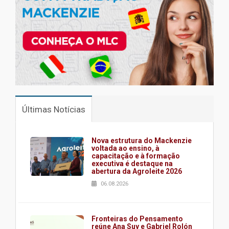
Últimas Notícias
Nova estrutura do Mackenzie
voltada ao ensino, à
capacitação e à formação
executiva é destaque na
abertura da Agroleite 2026
06.08.2026
Fronteiras do Pensamento
reúne Ana Suy e Gabriel Rolón