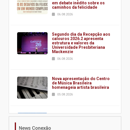
em debate inédito sobre os
caminhos da felicidade
06.08.2026
Segundo dia da Recepção aos
calouros 2026.2 apresenta
estrutura e valores da
Universidade Presbiteriana
Mackenzie
06.08.2026
Nova apresentação do Centro
de Música Brasileira
homenageia artista brasileira
05.08.2026
Universidade Mackenzie
realizará nova edição da Feira
EducationUSA
News Conexão