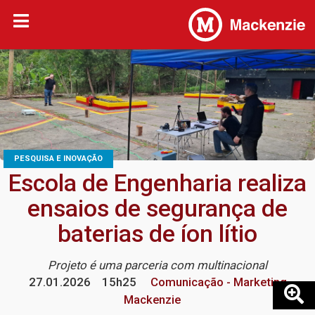
PESQUISA E INOVAÇÃO
Escola de Engenharia realiza
ensaios de segurança de
baterias de íon lítio
Projeto é uma parceria com multinacional
27.01.2026
15h25
Comunicação - Marketing
Mackenzie