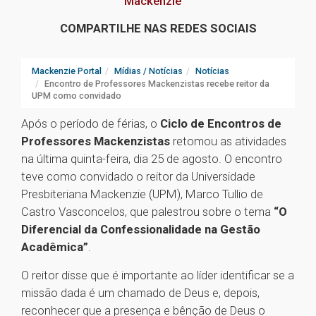
Mackenzie
COMPARTILHE NAS REDES SOCIAIS
Mackenzie Portal
Mídias / Notícias
Notícias
Encontro de Professores Mackenzistas recebe reitor da
UPM como convidado
Após o período de férias, o
Ciclo de Encontros de
Professores Mackenzistas
retomou as atividades
na última quinta-feira, dia 25 de agosto. O encontro
teve como convidado o reitor da Universidade
Presbiteriana Mackenzie (UPM), Marco Tullio de
Castro Vasconcelos, que palestrou sobre o tema
“O
Diferencial da Confessionalidade na Gestão
Acadêmica”
.
O reitor disse que é importante ao líder identificar se a
missão dada é um chamado de Deus e, depois,
reconhecer que a presença e bênção de Deus o