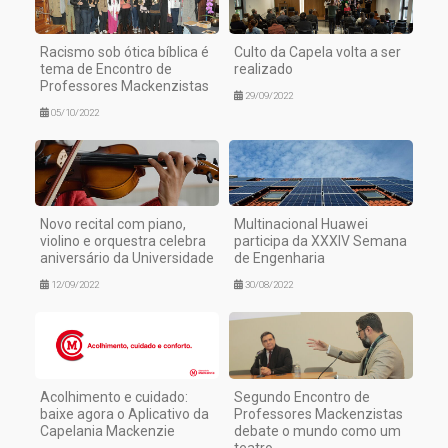
Racismo sob ótica bíblica é
Culto da Capela volta a ser
tema de Encontro de
realizado
Professores Mackenzistas
29/09/2022
05/10/2022
Novo recital com piano,
Multinacional Huawei
violino e orquestra celebra
participa da XXXIV Semana
aniversário da Universidade
de Engenharia
12/09/2022
30/08/2022
Acolhimento e cuidado:
Segundo Encontro de
baixe agora o Aplicativo da
Professores Mackenzistas
Capelania Mackenzie
debate o mundo como um