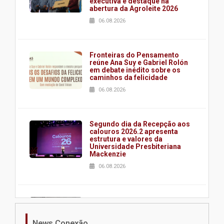
executiva é destaque na
abertura da Agroleite 2026
06.08.2026
Fronteiras do Pensamento
reúne Ana Suy e Gabriel Rolón
em debate inédito sobre os
caminhos da felicidade
06.08.2026
Segundo dia da Recepção aos
calouros 2026.2 apresenta
estrutura e valores da
Universidade Presbiteriana
Mackenzie
06.08.2026
Nova apresentação do Centro
de Música Brasileira
homenageia artista brasileira
News Conexão