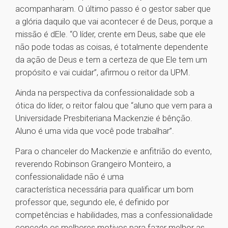
acompanharam. O último passo é o gestor saber que
a glória daquilo que vai acontecer é de Deus, porque a
missão é dEle. “O líder, crente em Deus, sabe que ele
não pode todas as coisas, é totalmente dependente
da ação de Deus e tem a certeza de que Ele tem um
propósito e vai cuidar”, afirmou o reitor da UPM.
Ainda na perspectiva da confessionalidade sob a
ótica do líder, o reitor falou que “aluno que vem para a
Universidade Presbiteriana Mackenzie é bênção.
Aluno é uma vida que você pode trabalhar”.
Para o chanceler do Mackenzie e anfitrião do evento,
reverendo Robinson Grangeiro Monteiro, a
confessionalidade não é uma
característica necessária para qualificar um bom
professor que, segundo ele, é definido por
competências e habilidades, mas a confessionalidade
concede os melhores motivos para fazer melhor as