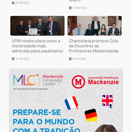
teatro
29/08/2022
17/06/2022
UPM recebe placa como a
Chancelaria promove Ciclo
Universidade mais
de Encontros de
admirada pelos paulistanos
Professores Mackenzistas
16/06/2022
30/05/2022