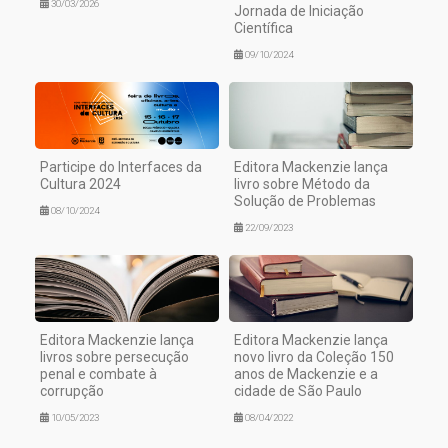
30/03/2026
Jornada de Iniciação
Científica
09/10/2024
Participe do Interfaces da
Editora Mackenzie lança
Cultura 2024
livro sobre Método da
Solução de Problemas
08/10/2024
22/09/2023
Editora Mackenzie lança
Editora Mackenzie lança
livros sobre persecução
novo livro da Coleção 150
penal e combate à
anos de Mackenzie e a
corrupção
cidade de São Paulo
10/05/2023
08/04/2022