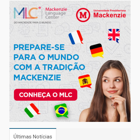
Últimas Notícias