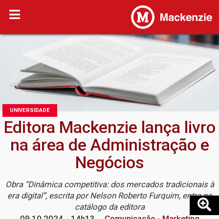
UNIVERSIDADE
Editora Mackenzie lança livro
na área de Administração e
Negócios
Obra “Dinâmica competitiva: dos mercados tradicionais à
era digital”, escrita por Nelson Roberto Furquim, entra no
catálogo da editora
09.10.2024
14h13
Comunicação - Marketing