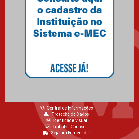
Central de Informações
Proteção de Dados
Identidade Visual
Trabalhe Conosco
Seja um Fornecedor