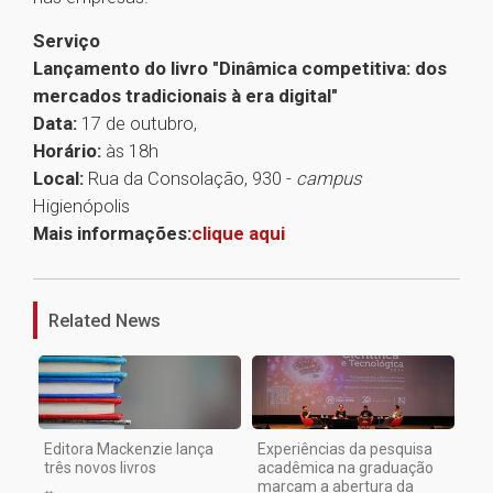
Serviço
Lançamento do livro "Dinâmica competitiva: dos
mercados tradicionais à era digital"
Data:
17 de outubro,
Horário:
às 18h
Local:
Rua da Consolação, 930 -
campus
Higienópolis
Mais informações:
clique aqui
1
Related News
Editora Mackenzie lança
Experiências da pesquisa
três novos livros
acadêmica na graduação
marcam a abertura da