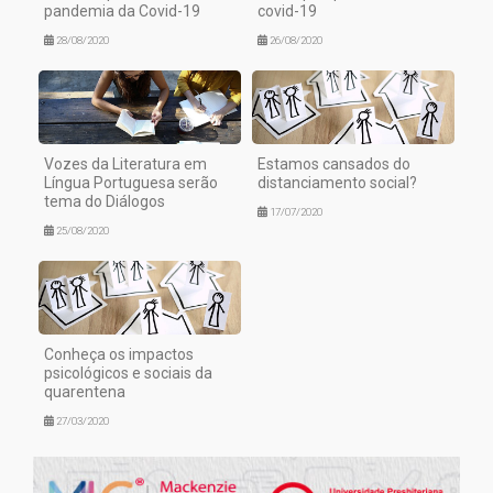
pandemia da Covid-19
covid-19
28/08/2020
26/08/2020
Vozes da Literatura em
Estamos cansados do
Língua Portuguesa serão
distanciamento social?
tema do Diálogos
17/07/2020
25/08/2020
Conheça os impactos
psicológicos e sociais da
quarentena
27/03/2020