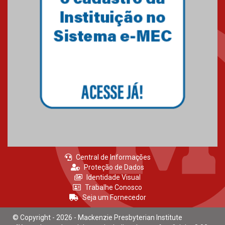
Central de Informações
Proteção de Dados
Identidade Visual
Trabalhe Conosco
Seja um Fornecedor
© Copyright - 2026 - Mackenzie Presbyterian Institute