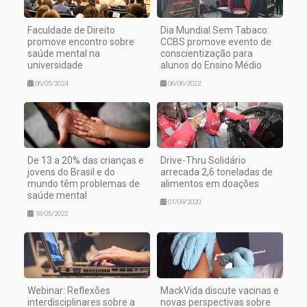
Faculdade de Direito
Dia Mundial Sem Tabaco:
promove encontro sobre
CCBS promove evento de
saúde mental na
conscientização para
universidade
alunos do Ensino Médio
06/05/2024
06/06/2022
De 13 a 20% das crianças e
Drive-Thru Solidário
jovens do Brasil e do
arrecada 2,6 toneladas de
mundo têm problemas de
alimentos em doações
saúde mental
01/09/2020
18/05/2022
Webinar: Reflexões
MackVida discute vacinas e
interdisciplinares sobre a
novas perspectivas sobre