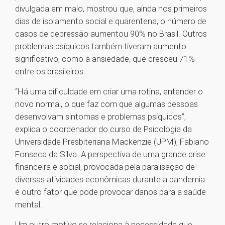
divulgada em maio, mostrou que, ainda nos primeiros
dias de isolamento social e quarentena, o número de
casos de depressão aumentou 90% no Brasil. Outros
problemas psíquicos também tiveram aumento
significativo, como a ansiedade, que cresceu 71%
entre os brasileiros.
“Há uma dificuldade em criar uma rotina, entender o
novo normal, o que faz com que algumas pessoas
desenvolvam sintomas e problemas psíquicos”,
explica o coordenador do curso de Psicologia da
Universidade Presbiteriana Mackenzie (UPM), Fabiano
Fonseca da Silva. A perspectiva de uma grande crise
financeira e social, provocada pela paralisação de
diversas atividades econômicas durante a pandemia
é outro fator que pode provocar danos para a saúde
mental.
Um outro motivo se relaciona à necessidade que