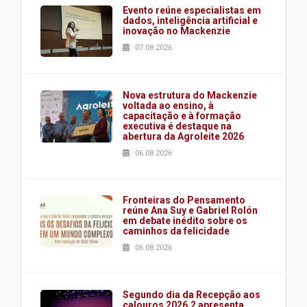
Evento reúne especialistas em
dados, inteligência artificial e
inovação no Mackenzie
07.08.2026
Nova estrutura do Mackenzie
voltada ao ensino, à
capacitação e à formação
executiva é destaque na
abertura da Agroleite 2026
06.08.2026
Fronteiras do Pensamento
reúne Ana Suy e Gabriel Rolón
em debate inédito sobre os
caminhos da felicidade
06.08.2026
Segundo dia da Recepção aos
calouros 2026.2 apresenta