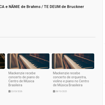
CA e NÄNIE de Brahms / TE DEUM de Bruckner
1
Mackenzie recebe
Mackenzie recebe
concerto de piano do
concerto de orquestra,
Centro de Música
violino e piano no Centro
Brasileira
de Música Brasileira
02/03/2026
08/10/2025