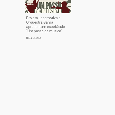
Projeto Locomotiva e
Orquestra Gama
apresentam espetáculo
“Um passo de música”
04/06/2025