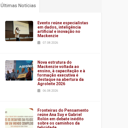
Últimas Notícias
Evento reúne especialistas
em dados, inteligência
artificial e inovação no
Mackenzie
07.08.2026
Nova estrutura do
Mackenzie voltada ao
ensino, à capacitação e à
formação executiva é
destaque na abertura da
Agroleite 2026
06.08.2026
Fronteiras do Pensamento
reúne Ana Suy e Gabriel
Rolón em debate inédito
sobre os caminhos da
felicidade