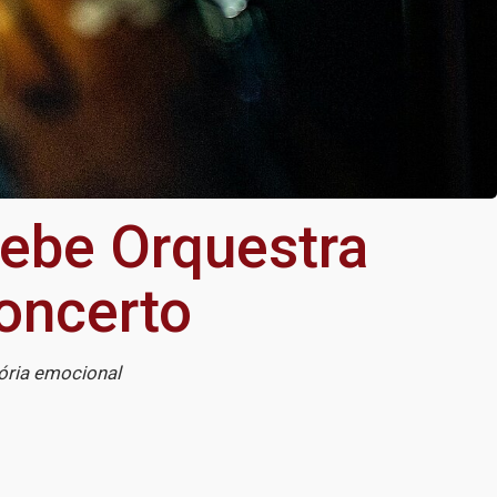
cebe Orquestra
oncerto
ória emocional