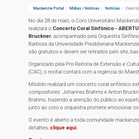
Mackenzie Portal
Mídias / Notícias
Notícias
Coro Un
No dia 28 de maio, o Coro Universitário Mackenz
realizará o
Concerto Coral Sinfônico - ABERT
Bruckner
, acompanhado pela Orquestra Sinfônic
Barbosa da Universidade Presbiteriana Mackenz
são gratuitos e devem ser retirados pelo site, ba
Organizado pela Pró-Reitoria de Extensão e Cultu
(CAC), o recital contará com a regência do Maes
Módolo realizará um concerto coral sinfônico ext
compositores: Johannes Brahms e Anton Bruckne
Brahms, trazendo a atenção do público ao espetá
junto ao coro e orquestra promete emocionar os
O evento é aberto a toda comunidade mackenzista
detalhes,
clique aqui.