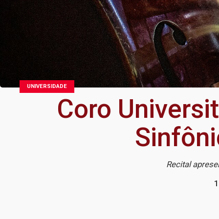
UNIVERSIDADE
Coro Universi
Sinfôn
Recital apres
1