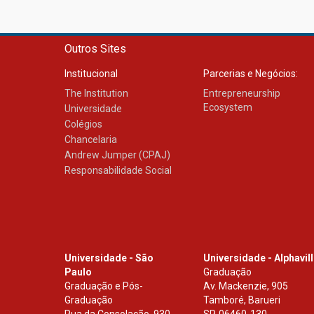
Outros Sites
Institucional
Parcerias e Negócios:
The Institution
Entrepreneurship
Ecosystem
Universidade
Colégios
Chancelaria
Andrew Jumper (CPAJ)
Responsabilidade Social
Universidade - São
Universidade - Alphavil
Paulo
Graduação
Graduação e Pós-
Av. Mackenzie, 905
Graduação
Tamboré, Barueri