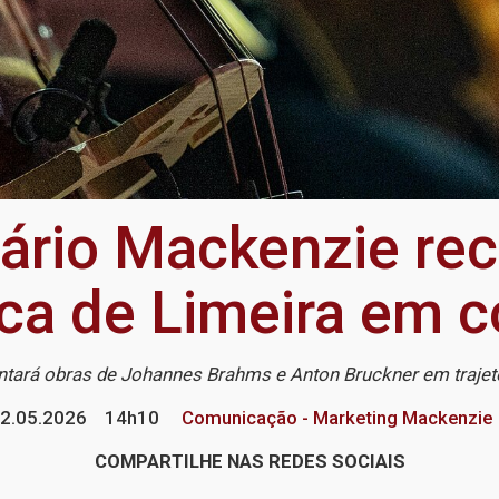
tário Mackenzie re
ica de Limeira em c
entará obras de Johannes Brahms e Anton Bruckner em trajet
2.05.2026
14h10
Comunicação - Marketing Mackenzie
COMPARTILHE NAS REDES SOCIAIS