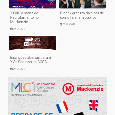
XXXII Semana de
E-book gratuito dá dicas de
Recrutamento no
como falar em público
Mackenzie
30/04/2019
30/04/2019
Inscrições abertas para a
XVIII Semana do CCSA
26/04/2019