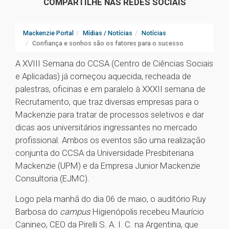
COMPARTILHE NAS REDES SOCIAIS
Mackenzie Portal
Mídias / Notícias
Notícias
Confiança e sonhos são os fatores para o sucesso
A XVIII Semana do CCSA (Centro de Ciências Sociais
e Aplicadas) já começou aquecida, recheada de
palestras, oficinas e em paralelo à XXXII semana de
Recrutamento, que traz diversas empresas para o
Mackenzie para tratar de processos seletivos e dar
dicas aos universitários ingressantes no mercado
profissional. Ambos os eventos são uma realização
conjunta do CCSA da Universidade Presbiteriana
Mackenzie (UPM) e da Empresa Junior Mackenzie
Consultoria (EJMC).
Logo pela manhã do dia 06 de maio, o auditório Ruy
Barbosa do
campus
Higienópolis recebeu Maurício
Canineo, CEO da Pirelli S. A. I. C. na Argentina, que