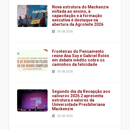
Nova estrutura do Mackenzie
voltada ao ensino, à
capacitação e à formação
executiva é destaque na
abertura da Agroleite 2026
06.08.2026
Fronteiras do Pensamento
reúne Ana Suy e Gabriel Rolón
em debate inédito sobre os
caminhos da felicidade
06.08.2026
Segundo dia da Recepção aos
calouros 2026.2 apresenta
estrutura e valores da
Universidade Presbiteriana
Mackenzie
06.08.2026