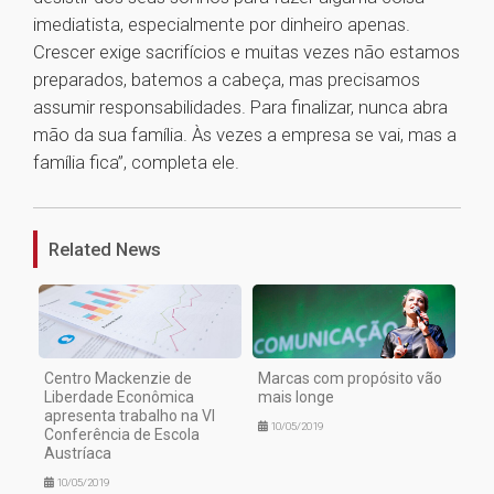
imediatista, especialmente por dinheiro apenas.
Crescer exige sacrifícios e muitas vezes não estamos
preparados, batemos a cabeça, mas precisamos
assumir responsabilidades. Para finalizar, nunca abra
mão da sua família. Às vezes a empresa se vai, mas a
família fica”, completa ele.
1
Related News
Centro Mackenzie de
Marcas com propósito vão
Liberdade Econômica
mais longe
apresenta trabalho na VI
10/05/2019
Conferência de Escola
Austríaca
10/05/2019