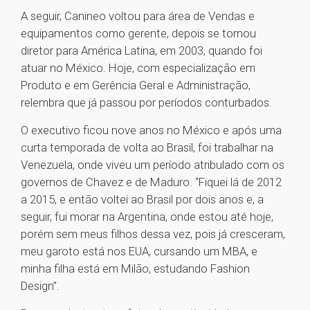
A seguir, Canineo voltou para área de Vendas e
equipamentos como gerente, depois se tornou
diretor para América Latina, em 2003, quando foi
atuar no México. Hoje, com especialização em
Produto e em Gerência Geral e Administração,
relembra que já passou por períodos conturbados.
O executivo ficou nove anos no México e após uma
curta temporada de volta ao Brasil, foi trabalhar na
Venezuela, onde viveu um período atribulado com os
governos de Chavez e de Maduro. “Fiquei lá de 2012
a 2015, e então voltei ao Brasil por dois anos e, a
seguir, fui morar na Argentina, onde estou até hoje,
porém sem meus filhos dessa vez, pois já cresceram,
meu garoto está nos EUA, cursando um MBA, e
minha filha está em Milão, estudando Fashion
Design”.