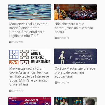
Mackenzie realiza evento
Não olhe para o que
sobre Planejamento
perdeu, mas ao que ainda
Urbano-Ambiental para
possui
região do Alto Tietê
08/05/2019
08/05/2019
Mackenzie sedia Fórum
Colégio Mackenzie oferece
sobre Assistência Técnica
projeto de coaching
em Habitação de Interesse
educacional
Social (ATHIS) e Extensão
03/05/2019
Universitária
07/05/2019