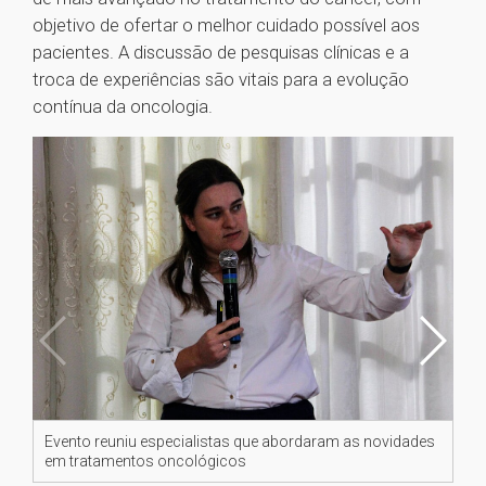
objetivo de ofertar o melhor cuidado possível aos
pacientes. A discussão de pesquisas clínicas e a
troca de experiências são vitais para a evolução
contínua da oncologia.
Evento reuniu especialistas que abordaram as novidades
Ev
em tratamentos oncológicos
em