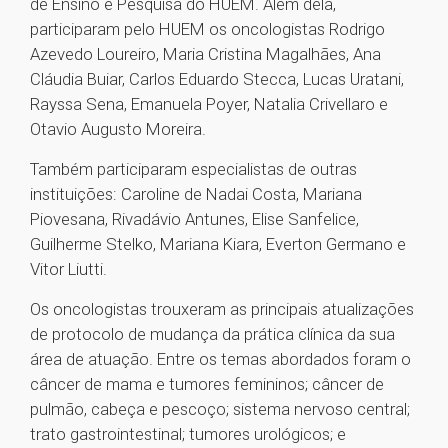
de Ensino e Pesquisa do HUEM. Além dela,
participaram pelo HUEM os oncologistas Rodrigo
Azevedo Loureiro, Maria Cristina Magalhães, Ana
Cláudia Buiar, Carlos Eduardo Stecca, Lucas Uratani,
Rayssa Sena, Emanuela Poyer, Natalia Crivellaro e
Otavio Augusto Moreira.
Também participaram especialistas de outras
instituições: Caroline de Nadai Costa, Mariana
Piovesana, Rivadávio Antunes, Elise Sanfelice,
Guilherme Stelko, Mariana Kiara, Everton Germano e
Vitor Liutti.
Os oncologistas trouxeram as principais atualizações
de protocolo de mudança da prática clínica da sua
área de atuação. Entre os temas abordados foram o
câncer de mama e tumores femininos; câncer de
pulmão, cabeça e pescoço; sistema nervoso central;
trato gastrointestinal; tumores urológicos; e