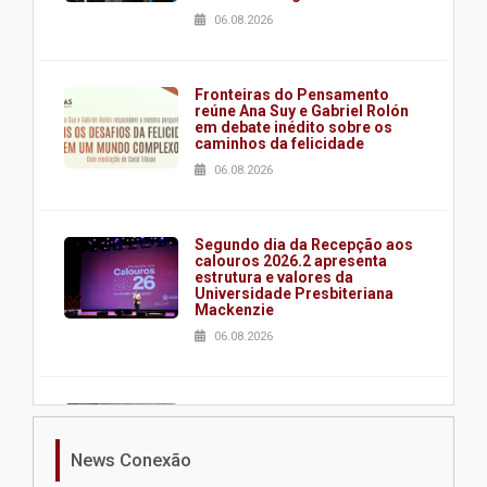
06.08.2026
Fronteiras do Pensamento
reúne Ana Suy e Gabriel Rolón
em debate inédito sobre os
caminhos da felicidade
06.08.2026
Segundo dia da Recepção aos
calouros 2026.2 apresenta
estrutura e valores da
Universidade Presbiteriana
Mackenzie
06.08.2026
Nova apresentação do Centro
de Música Brasileira
homenageia artista brasileira
News Conexão
05.08.2026