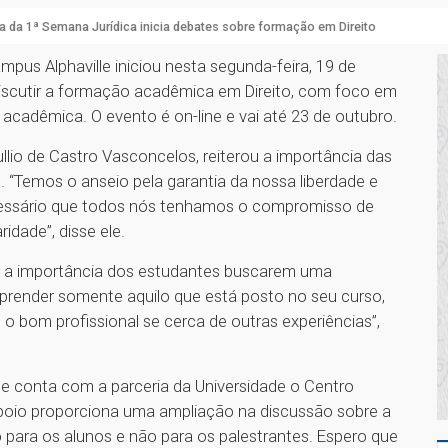
a da 1ª Semana Jurídica inicia debates sobre formação em Direito
pus Alphaville iniciou nesta segunda-feira, 19 de
discutir a formação acadêmica em Direito, com foco em
acadêmica. O evento é on-line e vai até 23 de outubro.
llio de Castro Vasconcelos, reiterou a importância das
“Temos o anseio pela garantia da nossa liberdade e
cessário que todos nós tenhamos o compromisso de
idade”, disse ele.
u a importância dos estudantes buscarem uma
aprender somente aquilo que está posto no seu curso,
o bom profissional se cerca de outras experiências”,
 e conta com a parceria da Universidade o Centro
 apoio proporciona uma ampliação na discussão sobre a
para os alunos e não para os palestrantes. Espero que