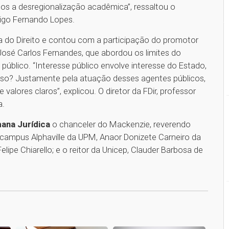
mos a desregionalização acadêmica”, ressaltou o
rigo Fernando Lopes.
rea do Direito e contou com a participação do promotor
 José Carlos Fernandes, que abordou os limites do
e público. “Interesse público envolve interesse do Estado,
isso? Justamente pela atuação desses agentes públicos,
valores claros”, explicou. O diretor da FDir, professor
a.
ana Jurídica
o chanceler do Mackenzie, reverendo
campus Alphaville da UPM, Anaor Donizete Carneiro da
elipe Chiarello; e o reitor da Unicep, Clauder Barbosa de
1