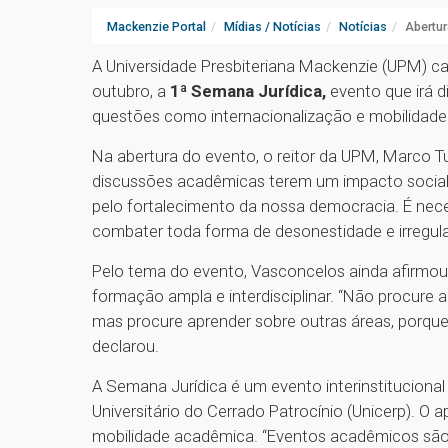
Mackenzie Portal
Mídias / Notícias
Notícias
Abertur
A Universidade Presbiteriana Mackenzie (UPM) cam
outubro, a
1ª Semana Jurídica,
evento que irá 
questões como internacionalização e mobilidade 
Na abertura do evento, o reitor da UPM, Marco Tu
discussões acadêmicas terem um impacto social. 
pelo fortalecimento da nossa democracia. É ne
combater toda forma de desonestidade e irregular
Pelo tema do evento, Vasconcelos ainda afirmo
formação ampla e interdisciplinar. “Não procure 
mas procure aprender sobre outras áreas, porque 
declarou.
A Semana Jurídica é um evento interinstitucional
Universitário do Cerrado Patrocínio (Unicerp). O
mobilidade acadêmica. “Eventos acadêmicos são 