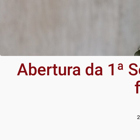
Abertura da 1ª S
2