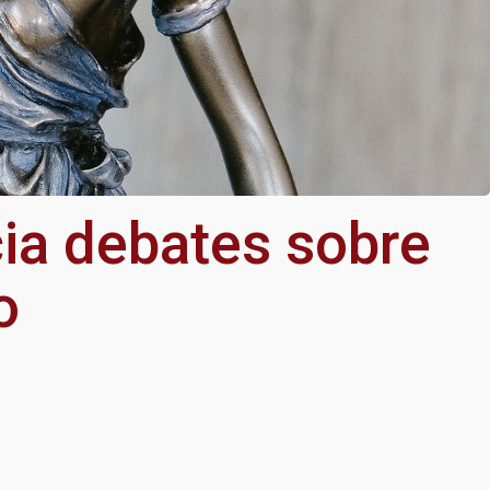
cia debates sobre
o