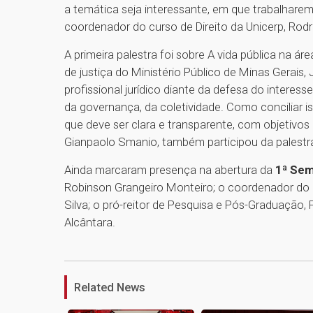
a temática seja interessante, em que trabalhare
coordenador do curso de Direito da Unicerp, Rod
A primeira palestra foi sobre A vida pública na á
de justiça do Ministério Público de Minas Gerais,
profissional jurídico diante da defesa do interess
da governança, da coletividade. Como conciliar 
que deve ser clara e transparente, com objetivos e 
Gianpaolo Smanio, também participou da palestr
Ainda marcaram presença na abertura da
1ª Sem
Robinson Grangeiro Monteiro; o coordenador do 
Silva; o pró-reitor de Pesquisa e Pós-Graduação, F
Alcântara.
Related News