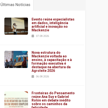
Últimas Notícias
Evento reúne especialistas
em dados, inteligência
artificial e inovação no
Mackenzie
07.08.2026
Nova estrutura do
Mackenzie voltada ao
ensino, à capacitação e à
formação executiva é
destaque na abertura da
Agroleite 2026
06.08.2026
Fronteiras do Pensamento
reúne Ana Suy e Gabriel
Rolón em debate inédito
sobre os caminhos da
felicidade