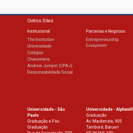
Outros Sites
Institucional
Parcerias e Negócios:
The Institution
Entrepreneurship
Ecosystem
Universidade
Colégios
Chancelaria
Andrew Jumper (CPAJ)
Responsabilidade Social
Universidade - São
Universidade - Alphavil
Paulo
Graduação
Graduação e Pós-
Av. Mackenzie, 905
Graduação
Tamboré, Barueri