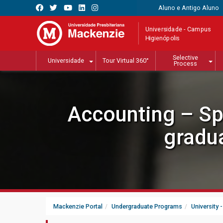
Aluno e Antigo Aluno
Universidade - Campus
Higienópolis
Selective
Universidade
Tour Virtual 360°
Process
Accounting – Spe
gradu
Mackenzie Portal
Undergraduate Programs
University