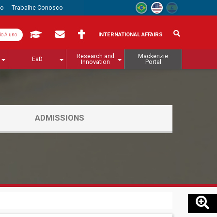
to
Trabalhe Conosco
INTERNATIONAL AFFAIRS
do Aluno
Research and
Mackenzie
EaD
Innovation
Portal
ADMISSIONS