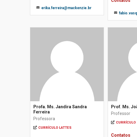
Contatos
erika.ferreira@mackenzie.br
fabio.vas
Profa. Ms. Jandira Sandra
Prof. Ms. Jo
Ferreira
Professor
Professora
CURRÍCULO 
CURRÍCULO LATTES
Contatos