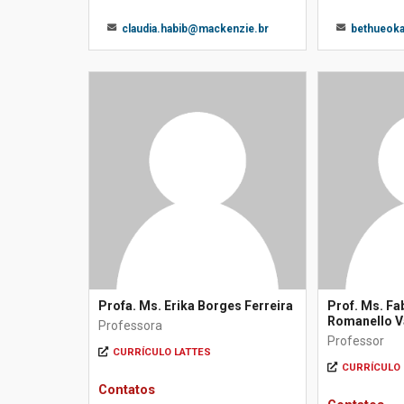
claudia.habib@mackenzie.br
bethueok
Profa. Ms. Erika Borges Ferreira
Prof. Ms. Fa
Romanello 
Professora
Professor
CURRÍCULO LATTES
CURRÍCULO 
Contatos