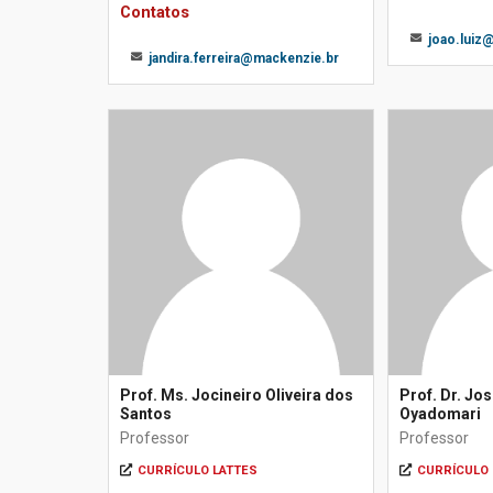
Contatos
joao.luiz
jandira.ferreira@mackenzie.br
Prof. Ms. Jocineiro Oliveira dos
Prof. Dr. Jo
Santos
Oyadomari
Professor
Professor
CURRÍCULO LATTES
CURRÍCULO 