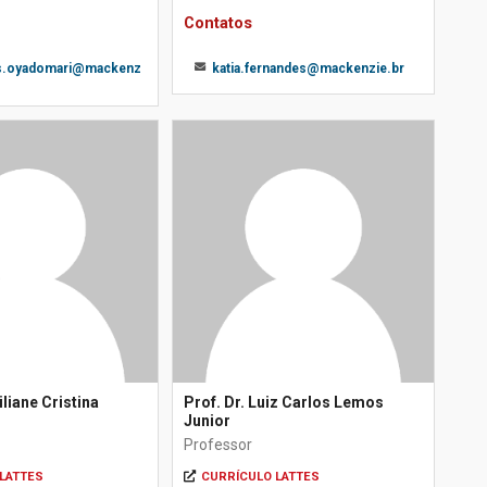
Contatos
os.oyadomari@mackenz
katia.fernandes@mackenzie.br
iliane Cristina
Prof. Dr. Luiz Carlos Lemos
Junior
Professor
LATTES
CURRÍCULO LATTES