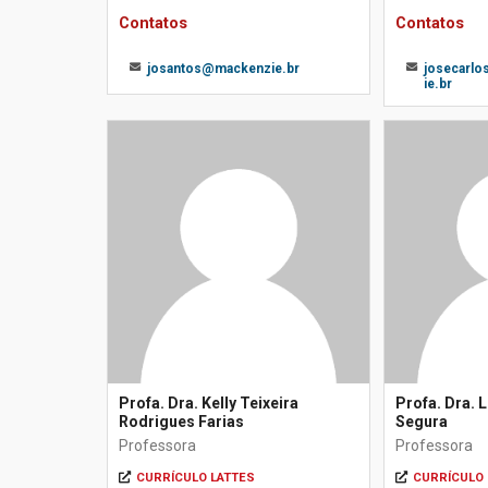
Contatos
Contatos
josantos@mackenzie.br
josecarl
ie.br
Profa. Dra. Kelly Teixeira
Profa. Dra. L
Rodrigues Farias
Segura
Professora
Professora
CURRÍCULO LATTES
CURRÍCULO 