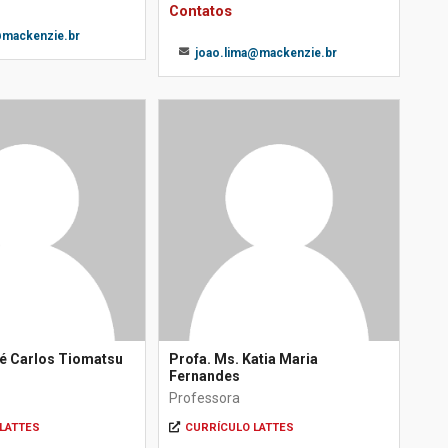
Contatos
@mackenzie.br
joao.lima@mackenzie.br
sé Carlos Tiomatsu
Profa. Ms. Katia Maria
Fernandes
Professora
LATTES
CURRÍCULO LATTES