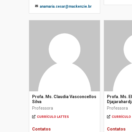
anamaria.cesar@mackenzie.br
Profa. Ms. Claudia Vasconcellos
Profa. Ms. E
Silva
Djajarahardj
Professora
Professora
CURRÍCULO LATTES
CURRÍCULO 
Contatos
Contatos