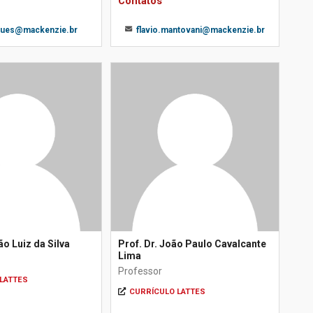
Contatos
ques@mackenzie.br
flavio.mantovani@mackenzie.br
ão Luiz da Silva
Prof. Dr. João Paulo Cavalcante
Lima
Professor
LATTES
CURRÍCULO LATTES