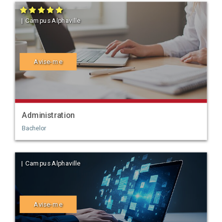
| Campus Alphaville
Avise-me
Administration
Bachelor
| Campus Alphaville
Avise-me