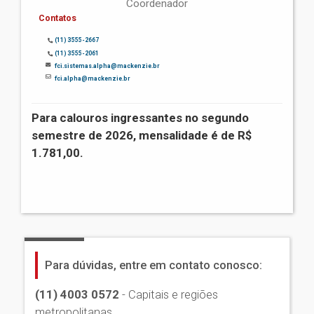
Coordenador
Contatos
(11) 3555-2667
(11) 3555-2061
fci.sistemas.alpha@mackenzie.br
fci.alpha@mackenzie.br
Para calouros ingressantes no segundo
semestre de 2026, mensalidade é de R$
1.781,00.
Para dúvidas, entre em contato conosco:
(11) 4003 0572
- Capitais e regiões
metropolitanas