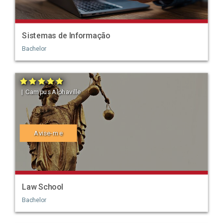
Sistemas de Informação
Bachelor
| Campus Alphaville
Avise-me
Law School
Bachelor