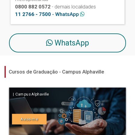
0800 882 0572
- demais localidades
11 2766 - 7500
- WhatsApp
WhatsApp
Cursos de Graduação - Campus Alphaville
| Campus Alphaville
Avise-me