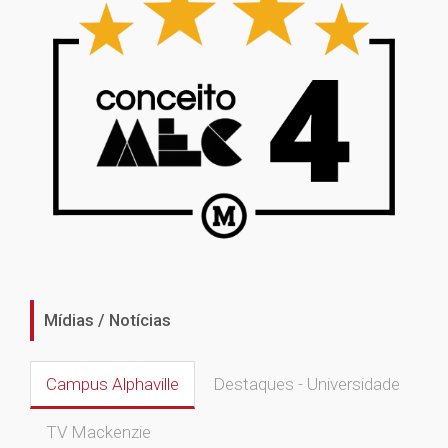
Mídias / Notícias
Campus Alphaville
Destaques - Universidade
TV Mackenzie