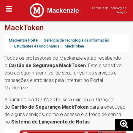
Gerência de Tecnologia e
Inovação
MackToken
Mackenzie Portal
Gerência de Tecnologia da Informação
Estudantes e Funcionários
MackToken
Todos os professores do Mackenzie estão recebendo
o
Cartão de Segurança MackToken
. Este dispositivo
visa agregar maior nível de segurança nos serviços e
transações eletrônicas pela Internet no Portal
Mackenzie.
A partir do dia 15/02/2012, será exigida a utilização
do
Cartão de Segurança MackToken
para a execução
de alguns serviços, como o acesso e a troca de senha
no
Sistema de Lançamento de Notas
.