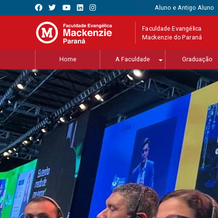
Aluno e Antigo Aluno
Faculdade Evangélica
Mackenzie do Paraná
Home
A Faculdade
Graduação