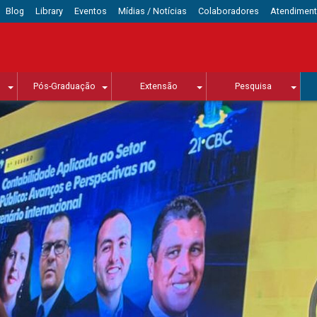
Blog
Library
Eventos
Mídias / Notícias
Colaboradores
Atendimen
Pós-Graduação
Extensão
Pesquisa