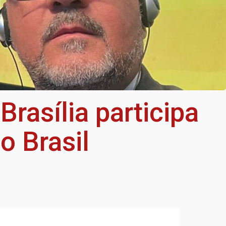
rasília participa
o Brasil