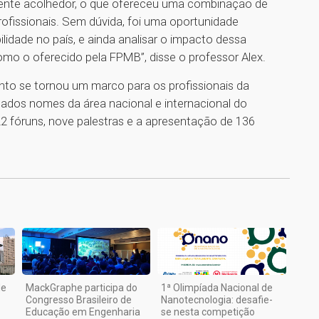
nte acolhedor, o que ofereceu uma combinação de
rofissionais. Sem dúvida, foi uma oportunidade
lidade no país, e ainda analisar o impacto dessa
omo o oferecido pela FPMB”, disse o professor Alex.
to se tornou um marco para os profissionais da
itados nomes da área nacional e internacional do
 fóruns, nove palestras e a apresentação de 136
1
de
MackGraphe participa do
1ª Olimpíada Nacional de
Congresso Brasileiro de
Nanotecnologia: desafie-
Educação em Engenharia
se nesta competição