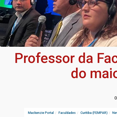
Professor da Fac
do maio
0
Mackenzie Portal
Faculdades
Curitiba (FEMPAR)
Ne