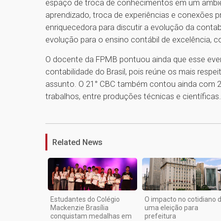
espaço de troca de conhecimentos em um ambie
aprendizado, troca de experiências e conexões p
enriquecedora para discutir a evolução da contabi
evolução para o ensino contábil de excelência, c
O docente da FPMB pontuou ainda que esse even
contabilidade do Brasil, pois reúne os mais respe
assunto. O 21° CBC também contou ainda com 22
trabalhos, entre produções técnicas e científicas.
Related News
Estudantes do Colégio
O impacto no cotidiano 
Mackenzie Brasília
uma eleição para
conquistam medalhas em
prefeitura