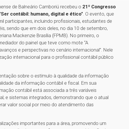
rinense de Balneário Camboriú recebeu o
21º Congresso
"Ser contábil: humano, digital e ético"
. O evento, que
l participantes, incluindo profissionais, estudantes de
is, sendo que em dois deles, no dia 10 de setembro,
riana Mackenzie Brasília (FPMB). No primeiro, o
 mediador do painel que teve como mote “A
avanços e perspectivas no cenário internacional”. Nele
ção internacional para o profissional contábil público
entação sobre o estímulo à qualidade da informação
lidade da informação contábil e fiscal. Em sua
mação contábil está associada a três variáveis
nal; e sistemas integrados, demonstrando que o atual
erar valor social por meio do atendimento das
ualizações importantes para a área, promovendo um