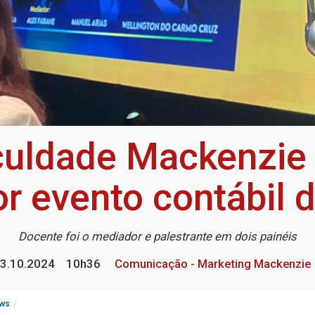
uldade Mackenzie B
r evento contábil d
Docente foi o mediador e palestrante em dois painéis
3.10.2024
10h36
Comunicação - Marketing Mackenzie
ws