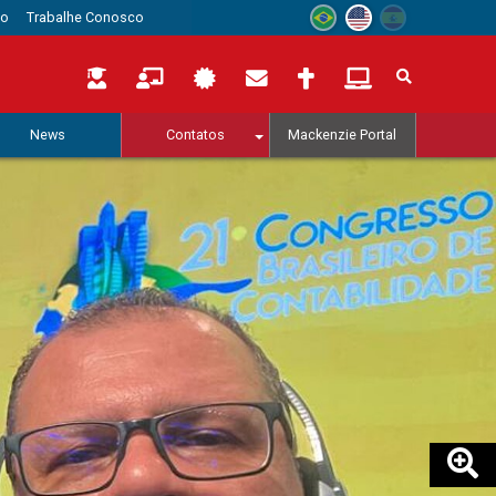
to
Trabalhe Conosco
News
Contatos
Mackenzie Portal