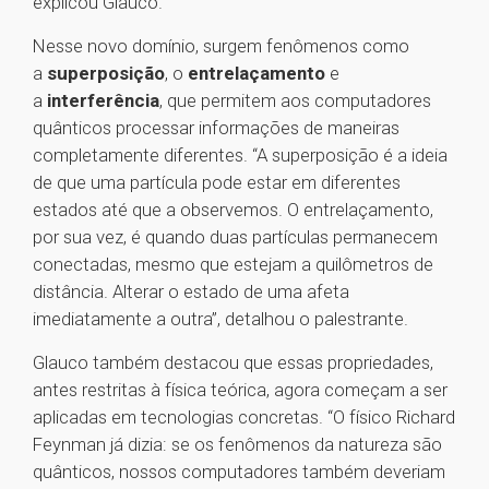
explicou Glauco.
Nesse novo domínio, surgem fenômenos como
a
superposição
, o
entrelaçamento
e
a
interferência
, que permitem aos computadores
quânticos processar informações de maneiras
completamente diferentes. “A superposição é a ideia
de que uma partícula pode estar em diferentes
estados até que a observemos. O entrelaçamento,
por sua vez, é quando duas partículas permanecem
conectadas, mesmo que estejam a quilômetros de
distância. Alterar o estado de uma afeta
imediatamente a outra”, detalhou o palestrante.
Glauco também destacou que essas propriedades,
antes restritas à física teórica, agora começam a ser
aplicadas em tecnologias concretas. “O físico Richard
Feynman já dizia: se os fenômenos da natureza são
quânticos, nossos computadores também deveriam