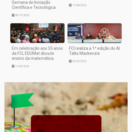
Semana de Iniciação
11/08/2025
Científica e Tecnológica
08/10/2025
Em celebração aos 55 anos
FCI realiza a 1ª edição do AI
da FCI, EDUMat discute
Talks Mackenzie
ensino da matemática
25/03/2025
11/06/2025