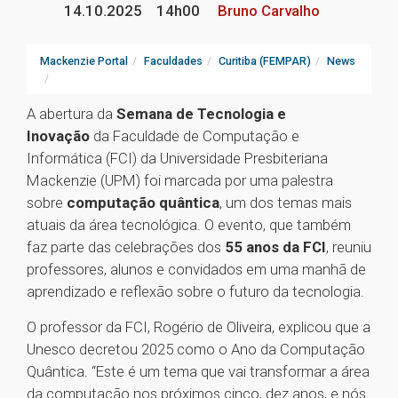
14.10.2025
14h00
Bruno Carvalho
Mackenzie Portal
Faculdades
Curitiba (FEMPAR)
News
A abertura da
Semana de Tecnologia e
Inovação
da Faculdade de Computação e
Informática (FCI) da Universidade Presbiteriana
Mackenzie (UPM) foi marcada por uma palestra
sobre
computação quântica
, um dos temas mais
atuais da área tecnológica. O evento, que também
faz parte das celebrações dos
55 anos da FCI
, reuniu
professores, alunos e convidados em uma manhã de
aprendizado e reflexão sobre o futuro da tecnologia.
O professor da FCI, Rogério de Oliveira, explicou que a
Unesco decretou 2025 como o Ano da Computação
Quântica. “Este é um tema que vai transformar a área
da computação nos próximos cinco, dez anos, e nós