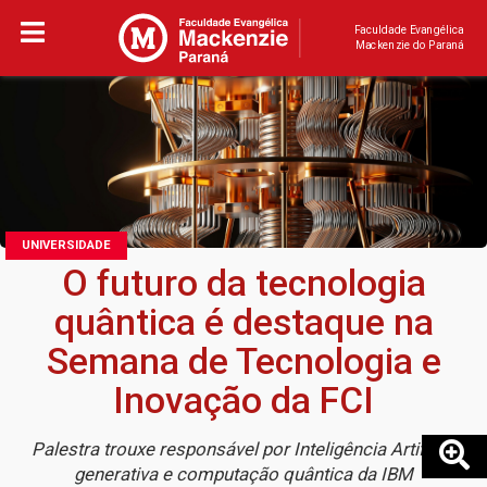
Faculdade Evangélica
Mackenzie do Paraná
UNIVERSIDADE
O futuro da tecnologia
quântica é destaque na
Semana de Tecnologia e
Inovação da FCI
Palestra trouxe responsável por Inteligência Artificial
generativa e computação quântica da IBM