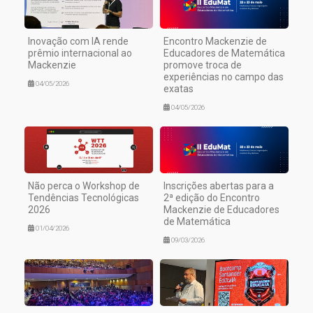
Inovação com IA rende
Encontro Mackenzie de
prêmio internacional ao
Educadores de Matemática
Mackenzie
promove troca de
experiências no campo das
04/05/2026
exatas
04/05/2026
Não perca o Workshop de
Inscrições abertas para a
Tendências Tecnológicas
2ª edição do Encontro
2026
Mackenzie de Educadores
de Matemática
01/04/2026
09/03/2026