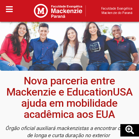
Faculdade Evangélica
Mackenzie do Paraná
Nova parceria entre
Mackenzie e EducationUSA
ajuda em mobilidade
acadêmica aos EUA
Órgão oficial auxiliará mackenzistas a encontrar cursos
de longa e curta duração no exterior