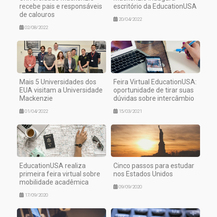
recebe pais e responsáveis
escritório da EducationUSA
de calouros
20/04/2022
02/08/2022
Mais 5 Universidades dos
Feira Virtual EducationUSA:
EUA visitam a Universidade
oportunidade de tirar suas
Mackenzie
dúvidas sobre intercâmbio
01/04/2022
15/03/2021
EducationUSA realiza
Cinco passos para estudar
primeira feira virtual sobre
nos Estados Unidos
mobilidade acadêmica
09/09/2020
17/09/2020