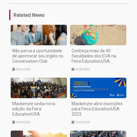
Related News
Não perca a oportunidade
Conheça mais de 40
de aprimorar seu inglês no
faculdades dos EUA na
Conversation Club
Feira EducationUSA
18/02/2025
12/08/2024
Mackenzie sedia nova
Mackenzie abre inscrições
edição da Feira
para Feira EducationUSA
EducationUSA
2023
13/04/2023
15/03/2023