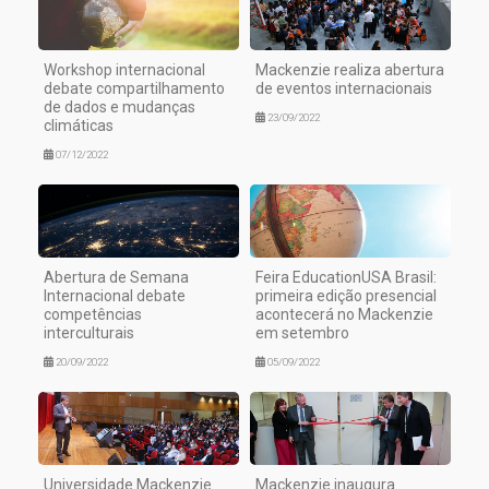
Workshop internacional
Mackenzie realiza abertura
debate compartilhamento
de eventos internacionais
de dados e mudanças
23/09/2022
climáticas
07/12/2022
Abertura de Semana
Feira EducationUSA Brasil:
Internacional debate
primeira edição presencial
competências
acontecerá no Mackenzie
interculturais
em setembro
20/09/2022
05/09/2022
Universidade Mackenzie
Mackenzie inaugura