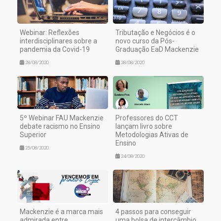
Webinar: Reflexões
Tributação e Negócios é o
interdisciplinares sobre a
novo curso da Pós-
pandemia da Covid-19
Graduação EaD Mackenzie
28/08/2020
28/08/2020
5º Webinar FAU Mackenzie
Professores do CCT
debate racismo no Ensino
lançam livro sobre
Superior
Metodologias Ativas de
Ensino
25/08/2020
24/08/2020
Mackenzie é a marca mais
4 passos para conseguir
admirada entre
uma bolsa de intercâmbio