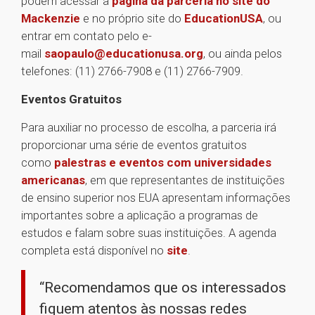
podem acessar a
página da parceria no site do
Mackenzie
e no próprio site do
EducationUSA
, ou
entrar em contato pelo e-
mail
saopaulo@educationusa.org
, ou ainda pelos
telefones: (11) 2766-7908 e (11) 2766-7909.
Eventos Gratuitos
Para auxiliar no processo de escolha, a parceria irá
proporcionar uma série de eventos gratuitos
como
palestras e eventos com universidades
americanas
, em que representantes de instituições
de ensino superior nos EUA apresentam informações
importantes sobre a aplicação a programas de
estudos e falam sobre suas instituições. A agenda
completa está disponível no
site
.
“Recomendamos que os interessados
fiquem atentos às nossas redes