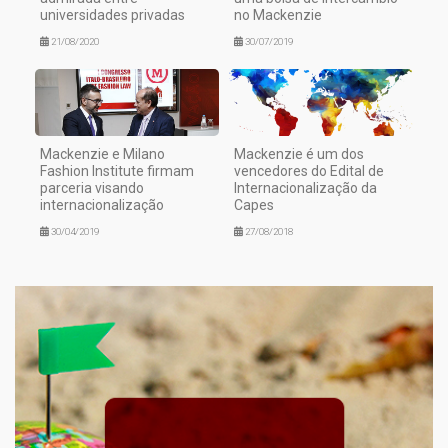
universidades privadas
no Mackenzie
21/08/2020
30/07/2019
Mackenzie e Milano
Mackenzie é um dos
Fashion Institute firmam
vencedores do Edital de
parceria visando
Internacionalização da
internacionalização
Capes
30/04/2019
27/08/2018