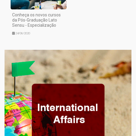
Conheça os novos cursos
da Pós-Graduação Lato
Sensu - Especialização
24/06/2020