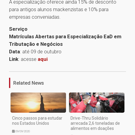
A especialização oferece ainda 15% de desconto
para antigos alunos mackenzistas e 10% para
empresas conveniadas.
Serviço
Matrículas Abertas para Especialização EaD em
Tributação e Negócios
Data
: até 09 de outubro
Link
: acesse
aqui
1
Related News
Cinco passos para estudar
Drive-Thru Solidário
nos Estados Unidos
arrecada 2,6 toneladas de
alimentos em doações
09/09/2020