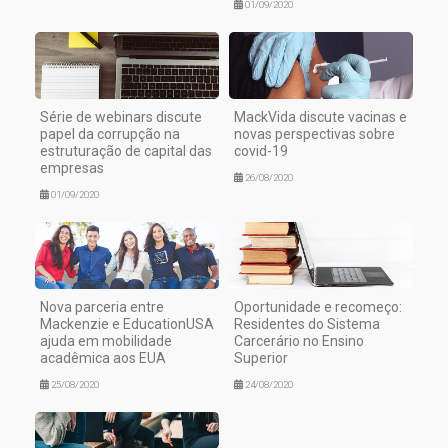
01/09/2020
Série de webinars discute
MackVida discute vacinas e
papel da corrupção na
novas perspectivas sobre
estruturação de capital das
covid-19
empresas
26/08/2020
01/09/2020
Nova parceria entre
Oportunidade e recomeço:
Mackenzie e EducationUSA
Residentes do Sistema
ajuda em mobilidade
Carcerário no Ensino
acadêmica aos EUA
Superior
25/08/2020
24/08/2020