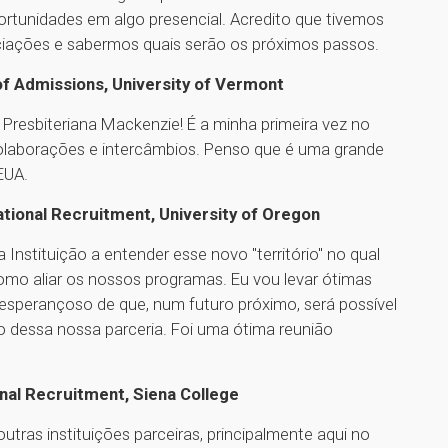
rtunidades em algo presencial. Acredito que tivemos
ociações e sabermos quais serão os próximos passos.
of Admissions, University of Vermont
resbiteriana Mackenzie! É a minha primeira vez no
colaborações e intercâmbios. Penso que é uma grande
 EUA.
ational Recruitment, University of Oregon
 Instituição a entender esse novo "território" no qual
omo aliar os nossos programas. Eu vou levar ótimas
esperançoso de que, num futuro próximo, será possível
 dessa nossa parceria. Foi uma ótima reunião
onal Recruitment, Siena College
ras instituições parceiras, principalmente aqui no