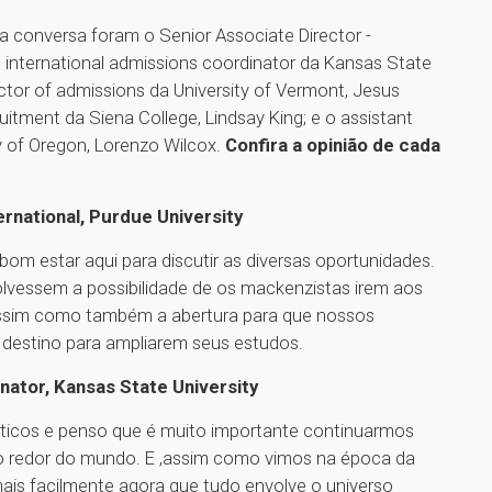
 conversa foram o Senior Associate Director -
 o international admissions coordinator da Kansas State
ector of admissions da University of Vermont, Jesus
ruitment da Siena College, Lindsay King; e o assistant
ty of Oregon, Lorenzo Wilcox.
Confira a opinião de cada
ernational, Purdue University
 bom estar aqui para discutir as diversas oportunidades.
lvessem a possibilidade de os mackenzistas irem aos
assim como também a abertura para que nossos
 destino para ampliarem seus estudos.
nator, Kansas State University
ticos e penso que é muito importante continuarmos
o redor do mundo. E ,assim como vimos na época da
is facilmente agora que tudo envolve o universo