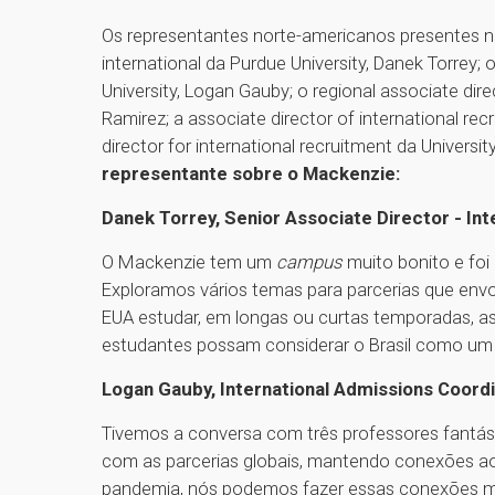
Os representantes norte-americanos presentes na
international da Purdue University, Danek Torrey;
University, Logan Gauby; o regional associate dir
Ramirez; a associate director of international rec
director for international recruitment da Universi
representante sobre o Mackenzie:
Danek Torrey, Senior Associate Director - Int
O Mackenzie tem um
campus
muito bonito e foi
Exploramos vários temas para parcerias que envo
EUA estudar, em longas ou curtas temporadas, 
estudantes possam considerar o Brasil como um
Logan Gauby, International Admissions Coordi
Tivemos a conversa com três professores fantás
com as parcerias globais, mantendo conexões a
pandemia, nós podemos fazer essas conexões ma