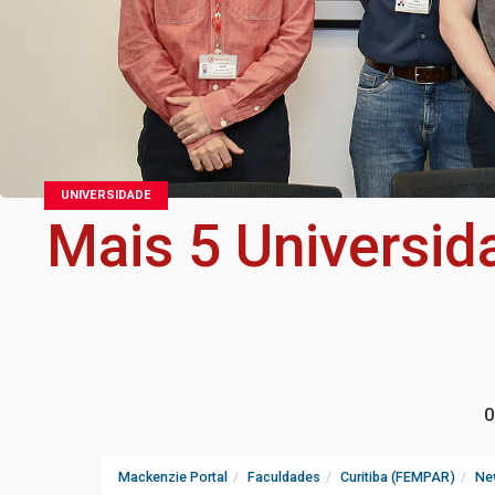
UNIVERSIDADE
Mais 5 Universid
0
Mackenzie Portal
Faculdades
Curitiba (FEMPAR)
Ne