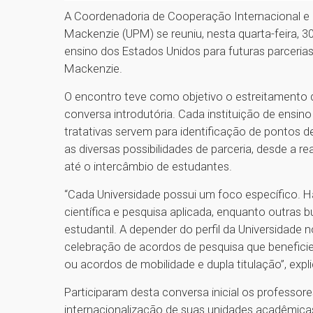
A Coordenadoria de Cooperação Internacional e In
Mackenzie (UPM) se reuniu, nesta quarta-feira, 3
ensino dos Estados Unidos para futuras parcerias
Mackenzie.
O encontro teve como objetivo o estreitamento d
conversa introdutória. Cada instituição de ensino
tratativas servem para identificação de pontos 
as diversas possibilidades de parceria, desde a r
até o intercâmbio de estudantes.
“Cada Universidade possui um foco específico. 
científica e pesquisa aplicada, enquanto outras 
estudantil. A depender do perfil da Universidade
celebração de acordos de pesquisa que benefici
ou acordos de mobilidade e dupla titulação”, exp
Participaram desta conversa inicial os professor
internacionalização de suas unidades acadêmicas