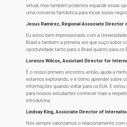
virtual, mas também podemos expandir essas opo
uma conversa fantástica para iniciar essas neg
Jesus Ramirez, Regional Associate Director 
Eu estou bem impressionado com a Universidade P
Brasil e também a primeira vez que ouço sobre 
oportunidade tanto para o Brasil quanto para os
Lorenzo Wilcox, Assistant Director for Intern
É o nosso primeiro encontro, então, ajuda a minha
estamos explorando, e é ótimo aprender sobre c
informações quando voltar para os EUA. E estou 
para nossos estudantes conhecer mais a respeito
introdutória.
Lindsay King, Associate Director of Internati
Nós sempre valorizamos o relacionamento com out