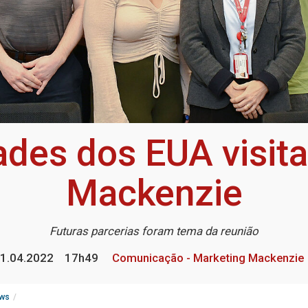
ades dos EUA visit
Mackenzie
Futuras parcerias foram tema da reunião
1.04.2022
17h49
Comunicação - Marketing Mackenzie
ws