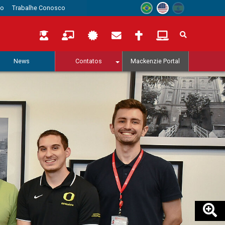
to
Trabalhe Conosco
News
Contatos
Mackenzie Portal