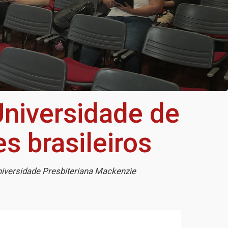
niversidade de
s brasileiros
niversidade Presbiteriana Mackenzie