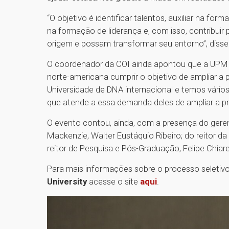
“O objetivo é identificar talentos, auxiliar na f
na formação de liderança e, com isso, contribuir
origem e possam transformar seu entorno”, disse
O coordenador da COI ainda apontou que a UPM te
norte-americana cumprir o objetivo de ampliar a
Universidade de DNA internacional e temos vário
que atende a essa demanda deles de ampliar a pre
O evento contou, ainda, com a presença do gerent
Mackenzie, Walter Eustáquio Ribeiro; do reitor d
reitor de Pesquisa e Pós-Graduação, Felipe Chiare
Para mais informações sobre o processo seleti
University
acesse o site
aqui
.