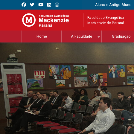
Aluno e Antigo Aluno
Faculdade Evangélica
Mackenzie do Paraná
Home
A Faculdade
Graduação