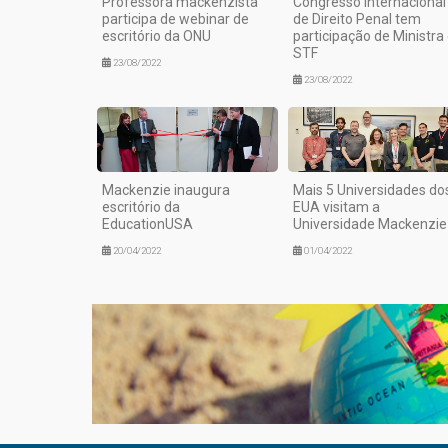
Professora mackenzista
Congresso Internacional
participa de webinar de
de Direito Penal tem
escritório da ONU
participação de Ministra
STF
23/08/2022
23/08/2022
Mackenzie inaugura
Mais 5 Universidades do
escritório da
EUA visitam a
EducationUSA
Universidade Mackenzie
20/04/2022
01/04/2022