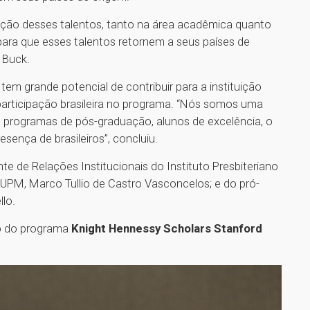
ormação desses talentos, tanto na área acadêmica quanto
 para que esses talentos retornem a seus países de
 Buck.
m grande potencial de contribuir para a instituição
 participação brasileira no programa. “Nós somos uma
s programas de pós-graduação, alunos de excelência, o
sença de brasileiros”, concluiu.
e de Relações Institucionais do Instituto Presbiteriano
a UPM, Marco Tullio de Castro Vasconcelos; e do pró-
llo.
vo do programa
Knight Hennessy Scholars Stanford