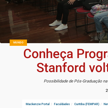
MUNDO
Conheça Progr
Stanford vol
Possibilidade de Pós-Graduação na 
2
Mackenzie Portal
Faculdades
Curitiba (FEMPAR)
Ne