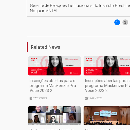
Gerente de Relações Institucionais do Instituto Presbi
Nogueira/NTAI
1
2
Related News
Inscrições abertas para o
Inscrições abertas para 
programa Mackenzie Pra
programa Mackenzie Pr
Você 2023.2
Você 2023.2
17/05/2023
19/04/2023