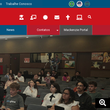
to
Trabalhe Conosco
News
Contatos
Mackenzie Portal