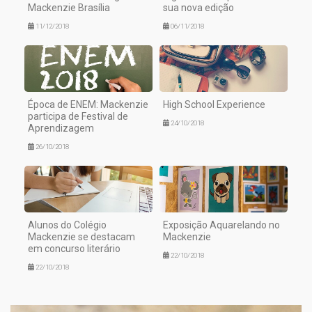
Mackenzie Brasília
sua nova edição
11/12/2018
06/11/2018
Época de ENEM: Mackenzie
High School Experience
participa de Festival de
24/10/2018
Aprendizagem
26/10/2018
Alunos do Colégio
Exposição Aquarelando no
Mackenzie se destacam
Mackenzie
em concurso literário
22/10/2018
22/10/2018