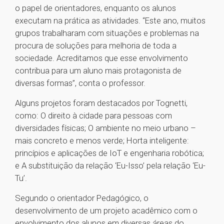
o papel de orientadores, enquanto os alunos
executam na prática as atividades. “Este ano, muitos
grupos trabalharam com situações e problemas na
procura de soluções para melhoria de toda a
sociedade. Acreditamos que esse envolvimento
contribua para um aluno mais protagonista de
diversas formas”, conta o professor.
Alguns projetos foram destacados por Tognetti,
como: O direito à cidade para pessoas com
diversidades físicas; O ambiente no meio urbano –
mais concreto e menos verde; Horta inteligente:
princípios e aplicações de IoT e engenharia robótica;
e A substituição da relação ‘Eu-Isso’ pela relação ‘Eu-
Tu’.
Segundo o orientador Pedagógico, o
desenvolvimento de um projeto acadêmico com o
envolvimento dos alunos em diversas áreas do