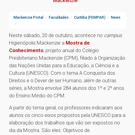
Mackenzie
Mackenzie Portal
Faculdades
Curitiba (FEMPAR)
News
Neste sábado, 20 de outubro, acontece no
campus
Higienópolis Mackenzie a
Mostra de
Conhecimento
, projeto anual do Colégio
Presbiteriano Mackenzie (CPM), filiado à Organização
das Nações Unidas para a Educação, a Ciência e a
Cultura (UNESCO). Com o tema A Conquista dos
Direitos e o Dever de ser Humano, além de outras
séries, a Mostra envolve 284 alunos dos 1º e 2º anos
do Ensino Médio do CPM.
A partir do tema geral, os professores indicaram aos
alunos os cinco eixos propostos pela UNESCO para a
elaboração dos trabalhos que vão ser expostos no
dia da Mostra. São eles: Objetivos de