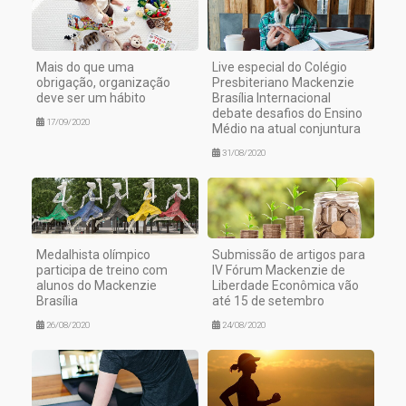
Mais do que uma
Live especial do Colégio
obrigação, organização
Presbiteriano Mackenzie
deve ser um hábito
Brasília Internacional
debate desafios do Ensino
17/09/2020
Médio na atual conjuntura
31/08/2020
Medalhista olímpico
Submissão de artigos para
participa de treino com
IV Fórum Mackenzie de
alunos do Mackenzie
Liberdade Econômica vão
Brasília
até 15 de setembro
26/08/2020
24/08/2020