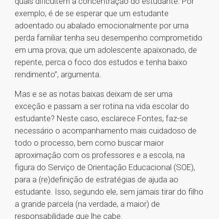
quais dificultem a concentração do estudante. Por
exemplo, é de se esperar que um estudante
adoentado ou abalado emocionalmente por uma
perda familiar tenha seu desempenho comprometido
em uma prova; que um adolescente apaixonado, de
repente, perca o foco dos estudos e tenha baixo
rendimento”, argumenta.
Mas e se as notas baixas deixam de ser uma
exceção e passam a ser rotina na vida escolar do
estudante? Neste caso, esclarece Fontes, faz-se
necessário o acompanhamento mais cuidadoso de
todo o processo, bem como buscar maior
aproximação com os professores e a escola, na
figura do Serviço de Orientação Educacional (SOE),
para a (re)definição de estratégias de ajuda ao
estudante. Isso, segundo ele, sem jamais tirar do filho
a grande parcela (na verdade, a maior) de
responsabilidade que lhe cabe.