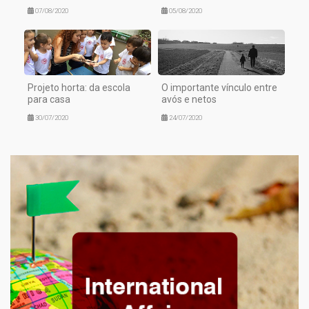
07/08/2020
05/08/2020
Projeto horta: da escola
O importante vínculo entre
para casa
avós e netos
30/07/2020
24/07/2020