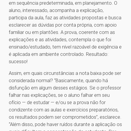
em sequência predeterminada, em planejamento. O
aluno, interessado, acompanha a explicação,
participa da aula, faz as atividades propostas e busca
esclarecer as dúvidas por conta própria, com apoio
familiar ou em plantões. A prova, coerente com as
explicações e as atividades, contempla o que foi
ensinado/estudado, tem nível razoável de exigência e
é aplicada em ambiente controlado. Resultado:
sucesso!
Assim, em quais circunstâncias a nota baixa pode ser
considerada normal? “Basicamente, quando há
disfunção em algum desses estágios. Se o professor
falhar nas explicações, se o aluno falhar em seu
ofício — de estudar — e/ou se a prova não for
condizente com as aulas e exercícios preparatórios,
os resultados podem ser comprometidos”, esclarece.
“Além disso, pode haver ruídos durante a aplicação os