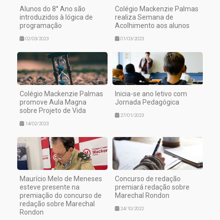
Alunos do 8° Ano são
Colégio Mackenzie Palmas
introduzidos à lógica de
realiza Semana de
programação
Acolhimento aos alunos
02/03/2023
01/03/2023
Colégio Mackenzie Palmas
Inicia-se ano letivo com
promove Aula Magna
Jornada Pedagógica
sobre Projeto de Vida
27/01/2023
14/02/2023
Maurício Melo de Meneses
Concurso de redação
esteve presente na
premiará redação sobre
premiação do concurso de
Marechal Rondon
redação sobre Marechal
24/10/2022
Rondon