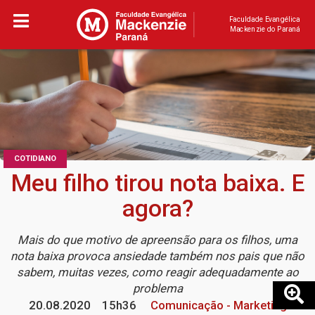
Faculdade Evangélica
Mackenzie do Paraná
COTIDIANO
Meu filho tirou nota baixa. E
agora?
Mais do que motivo de apreensão para os filhos, uma
nota baixa provoca ansiedade também nos pais que não
sabem, muitas vezes, como reagir adequadamente ao
problema
20.08.2020
15h36
Comunicação - Marketing