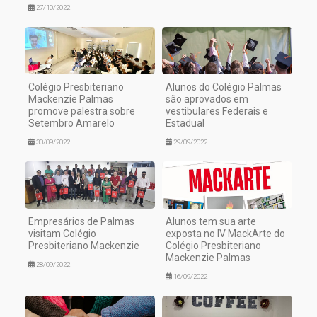
27/10/2022
Colégio Presbiteriano
Alunos do Colégio Palmas
Mackenzie Palmas
são aprovados em
promove palestra sobre
vestibulares Federais e
Setembro Amarelo
Estadual
30/09/2022
29/09/2022
Empresários de Palmas
Alunos tem sua arte
visitam Colégio
exposta no IV MackArte do
Presbiteriano Mackenzie
Colégio Presbiteriano
Mackenzie Palmas
28/09/2022
16/09/2022