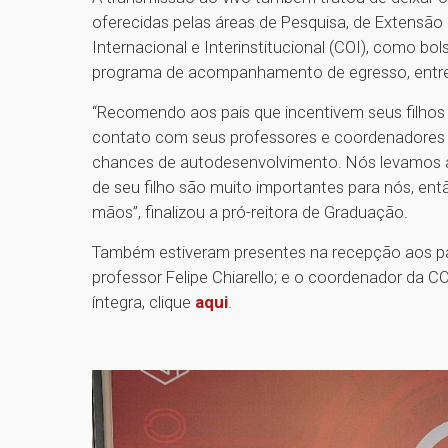
oferecidas pelas áreas de Pesquisa, de Extensão
Internacional e Interinstitucional (COI), como bol
programa de acompanhamento de egresso, entr
“Recomendo aos pais que incentivem seus filhos 
contato com seus professores e coordenadores d
chances de autodesenvolvimento. Nós levamos a 
de seu filho são muito importantes para nós, en
mãos”, finalizou a pró-reitora de Graduação.
Também estiveram presentes na recepção aos pai
professor Felipe Chiarello; e o coordenador da CO
íntegra, clique
aqui
.