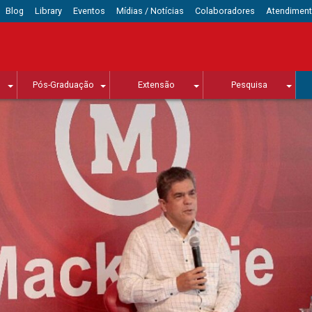
Blog
Library
Eventos
Mídias / Notícias
Colaboradores
Atendimen
Pós-Graduação
Extensão
Pesquisa