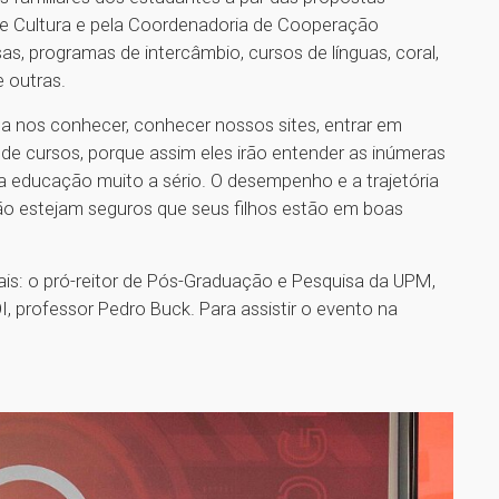
 e Cultura e pela Coordenadoria de Cooperação
sas, programas de intercâmbio, cursos de línguas, coral,
e outras.
a nos conhecer, conhecer nossos sites, entrar em
e cursos, porque assim eles irão entender as inúmeras
educação muito a sério. O desempenho e a trajetória
tão estejam seguros que seus filhos estão em boas
s: o pró-reitor de Pós-Graduação e Pesquisa da UPM,
I, professor Pedro Buck. Para assistir o evento na