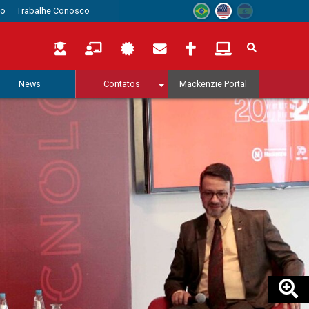
to
Trabalhe Conosco
News
Contatos
Mackenzie Portal