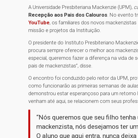
A Universidade Presbiteriana Mackenzie (UPM),
c
Recepção aos Pais dos Calouros
. No evento t
YouTube
, os familiares dos novos mackenzistas
missão e projetos da Instituição.
O presidente do Instituto Presbiteriano Mackenzi
procura sempre oferecer o melhor aos mackenzis
especial, queremos fazer a diferença na vida de
pais de mackenzistas”, disse.
O encontro foi conduzido pelo reitor da UPM, pro
como funcionarão as primeiras semanas de aulas
demonstrou estar esperançoso para um retorno h
venham até aqui, se relacionem com seus profess
“Nós queremos que seu filho tenha 
mackenzista, nós desejamos ter um
O aluno que aqui entra, nunca deixa 