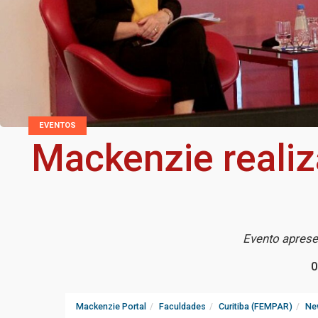
EVENTOS
Mackenzie realiz
Evento aprese
0
Mackenzie Portal
Faculdades
Curitiba (FEMPAR)
Ne