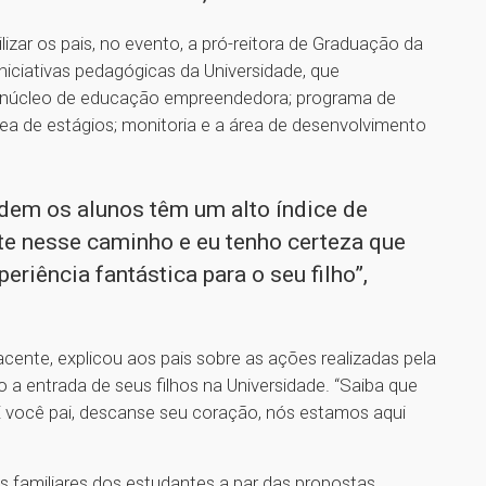
lizar os pais, no evento, a pró-reitora de Graduação da
iciativas pedagógicas da Universidade, que
núcleo de educação empreendedora; programa de
rea de estágios; monitoria e a área de desenvolvimento
dem os alunos têm um alto índice de
e nesse caminho e eu tenho certeza que
eriência fantástica para o seu filho”,
acente, explicou aos pais sobre as ações realizadas pela
 a entrada de seus filhos na Universidade. “Saiba que
 E você pai, descanse seu coração, nós estamos aqui
s familiares dos estudantes a par das propostas