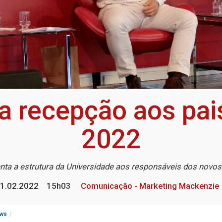
a recepção aos pai
2022
nta a estrutura da Universidade aos responsáveis dos novo
1.02.2022
15h03
Comunicação - Marketing Mackenzie
ws