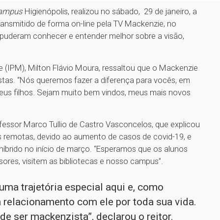
ampus
Higienópolis, realizou no sábado, 29 de janeiro, a
ransmitido de forma on-line pela TV Mackenzie, no
 puderam conhecer e entender melhor sobre a visão,
e (IPM), Milton Flávio Moura, ressaltou que o Mackenzie
tas. “Nós queremos fazer a diferença para vocês, em
 seus filhos. Sejam muito bem vindos, meus mais novos
fessor Marco Tullio de Castro Vasconcelos, que explicou
 remotas, devido ao aumento de casos de covid-19, e
íbrido no início de março. “Esperamos que os alunos
ores, visitem as bibliotecas e nosso campus”.
uma trajetória especial aqui e, como
 relacionamento com ele por toda sua vida.
de ser mackenzista”, declarou o reitor.