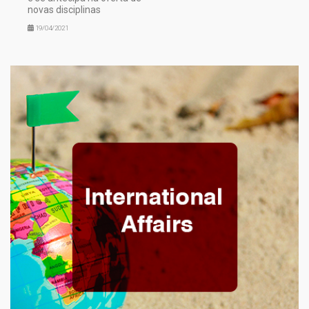
novas disciplinas
19/04/2021