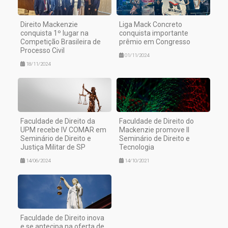
Direito Mackenzie
Liga Mack Concreto
conquista 1º lugar na
conquista importante
Competição Brasileira de
prêmio em Congresso
Processo Civil
01/11/2024
18/11/2024
Faculdade de Direito da
Faculdade de Direito do
UPM recebe IV COMAR em
Mackenzie promove II
Seminário de Direito e
Seminário de Direito e
Justiça Militar de SP
Tecnologia
14/06/2024
14/10/2021
Faculdade de Direito inova
e se antecipa na oferta de