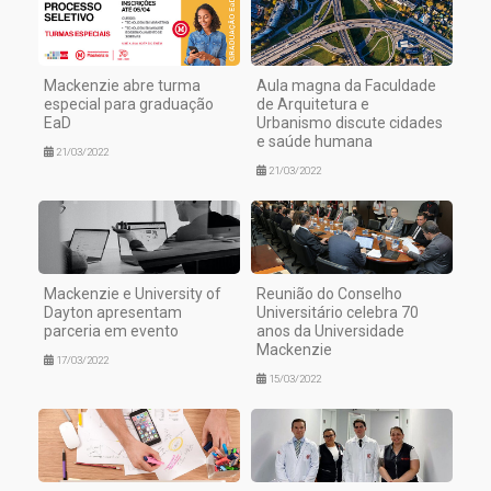
Mackenzie abre turma
Aula magna da Faculdade
especial para graduação
de Arquitetura e
EaD
Urbanismo discute cidades
e saúde humana
21/03/2022
21/03/2022
Mackenzie e University of
Reunião do Conselho
Dayton apresentam
Universitário celebra 70
parceria em evento
anos da Universidade
Mackenzie
17/03/2022
15/03/2022