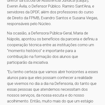
diretor da Escola de Assistência Jurídica (Easjur),
Evenin Ávila; o Defensor Público. Ramiro Sant’Ana, e
servidores da DPDF, além dos professores do curso
de Direito da FPMB, Evandro Santos e Susana Viegas,
responsáveis pelo Núcleo.
Na ocasião, a Defensora Pública-Geral, Maria de
Nápolis, apontou os benefícios da parceria e definiu a
cooperação técnica entre as instituições como um
“momento histórico” e importante para a
contribuição na formação dos alunos que
participarão da iniciativa.
“Eu tenho certeza que vamos abrir horizontes a esses
alunos para que eles possam conhecer a realidade
que vivemos no dia a dia na Defensoria, do tanto que
essas pessoas que atendemos necessitam dos
nossos serviços, da nossa escuta e do nosso
acolhimento. Então, muito mais do que um estágio