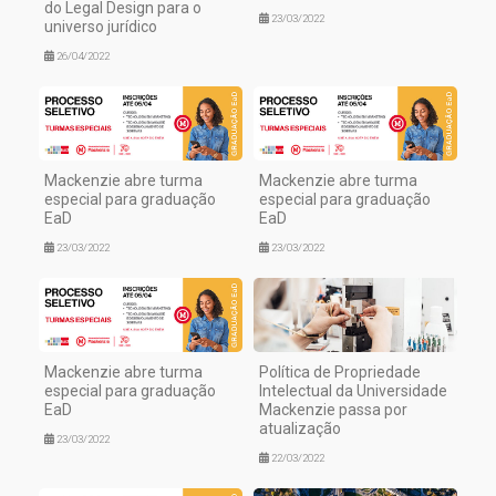
do Legal Design para o
23/03/2022
universo jurídico
26/04/2022
Mackenzie abre turma
Mackenzie abre turma
especial para graduação
especial para graduação
EaD
EaD
23/03/2022
23/03/2022
Mackenzie abre turma
Política de Propriedade
especial para graduação
Intelectual da Universidade
EaD
Mackenzie passa por
atualização
23/03/2022
22/03/2022