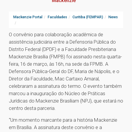
Mackenzie
Mackenzie Portal
Faculdades
Curitiba (FEMPAR)
News
O convênio para colaboração acadêmica de
assistência judiciária entre a Defensoria Pública do
Distrito Federal (DPDF) e a Faculdade Presbiteriana
Mackenzie Brasília (FMPB) foi assinado nesta quarta-
feira, 16 de março, às 16h, na sede da FPMB. A
Defensora Pública-Geral do DF, Maria de Nápolis, e o
Diretor da Faculdade, Mac Cartaxo Amaral,
celebraram a assinatura do termo. O evento também
marcou a inauguração do Núcleo de Práticas
Jurídicas do Mackenzie Brasíliam (NPJ), que estará no
centro desta parceria.
“Um momento marcante para a história Mackenzie
em Brasília. A assinatura deste convênio e a