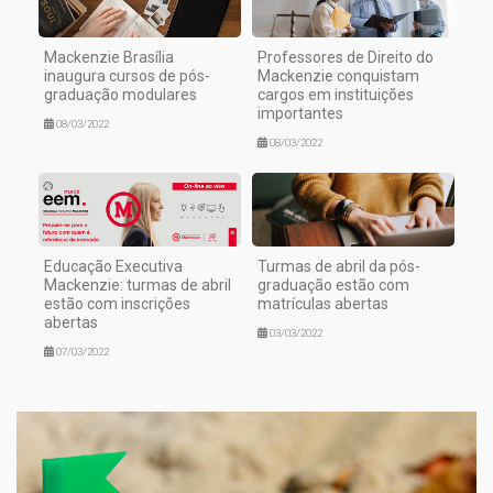
Mackenzie Brasília
Professores de Direito do
inaugura cursos de pós-
Mackenzie conquistam
graduação modulares
cargos em instituições
importantes
08/03/2022
08/03/2022
Educação Executiva
Turmas de abril da pós-
Mackenzie: turmas de abril
graduação estão com
estão com inscrições
matrículas abertas
abertas
03/03/2022
07/03/2022