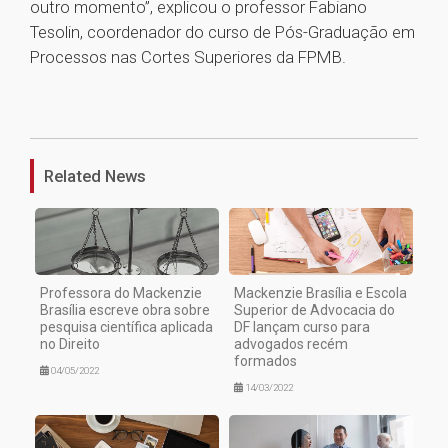
outro momento”, explicou o professor Fabiano
Tesolin, coordenador do curso de Pós-Graduação em
Processos nas Cortes Superiores da FPMB.
1
Related News
Professora do Mackenzie
Mackenzie Brasília e Escola
Brasília escreve obra sobre
Superior de Advocacia do
pesquisa científica aplicada
DF lançam curso para
no Direito
advogados recém
formados
04/05/2022
14/03/2022