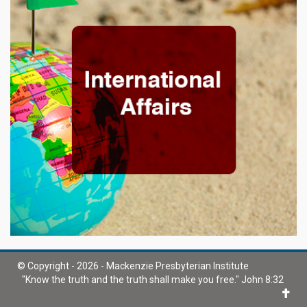
© Copyright - 2026 - Mackenzie Presbyterian Institute
"Know the truth and the truth shall make you free." John 8:32