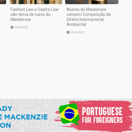
Fashion Law e Gastro Law
Alunos do Mackenzie
são tema de curso do
vencem Competição de
Mackenzie
Direito Internacional
Ambiental
02/03/2022
23/02/2022