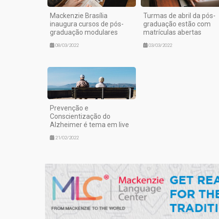
Mackenzie Brasília
Turmas de abril da pós-
inaugura cursos de pós-
graduação estão com
graduação modulares
matrículas abertas
08/03/2022
03/03/2022
Prevenção e
Conscientização do
Alzheimer é tema em live
21/02/2022