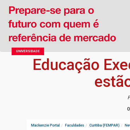
UNIVERSIDADE
Educação Exec
estã
F
0
Mackenzie Portal
Faculdades
Curitiba (FEMPAR)
Ne