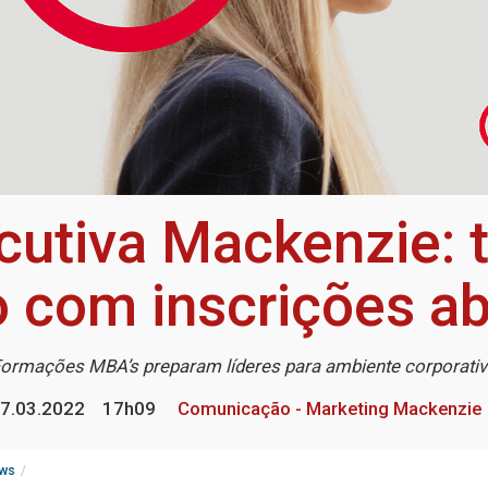
utiva Mackenzie: t
o com inscrições ab
ormações MBA’s preparam líderes para ambiente corporati
7.03.2022
17h09
Comunicação - Marketing Mackenzie
ws