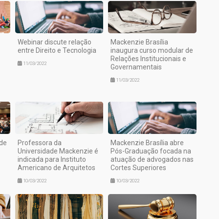
Webinar discute relação
Mackenzie Brasília
entre Direito e Tecnologia
inaugura curso modular de
Relações Institucionais e
11/03/2022
Governamentais
11/03/2022
 de
Professora da
Mackenzie Brasília abre
e
Universidade Mackenzie é
Pós-Graduação focada na
indicada para Instituto
atuação de advogados nas
Americano de Arquitetos
Cortes Superiores
10/03/2022
10/03/2022