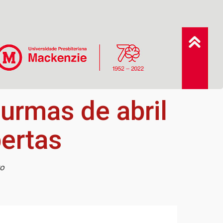
urmas de abril
ertas
vo