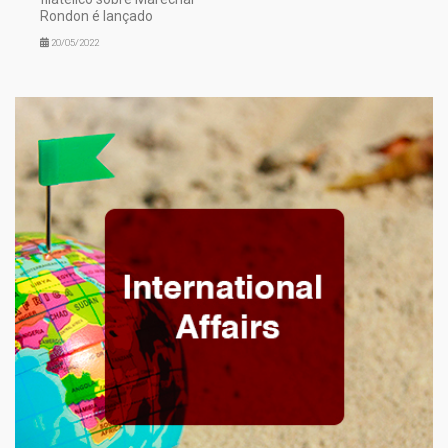
Rondon é lançado
20/05/2022