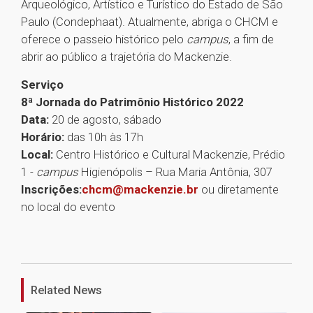
Arqueológico, Artístico e Turístico do Estado de São
Paulo (Condephaat). Atualmente, abriga o CHCM e
oferece o passeio histórico pelo
campus
, a fim de
abrir ao público a trajetória do Mackenzie.
Serviço
8ª Jornada do Patrimônio Histórico 2022
Data:
20 de agosto, sábado
Horário:
das 10h às 17h
Local:
Centro Histórico e Cultural Mackenzie, Prédio
1 -
campus
Higienópolis – Rua Maria Antônia, 307
Inscrições:
chcm@mackenzie.br
ou diretamente
no local do evento
1
Related News