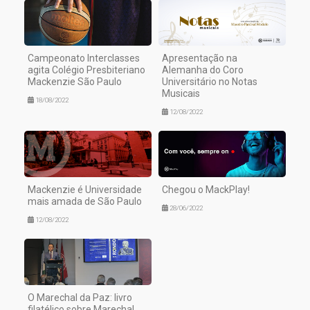
Campeonato Interclasses
Apresentação na
agita Colégio Presbiteriano
Alemanha do Coro
Mackenzie São Paulo
Universitário no Notas
Musicais
18/08/2022
12/08/2022
Mackenzie é Universidade
Chegou o MackPlay!
mais amada de São Paulo
28/06/2022
12/08/2022
O Marechal da Paz: livro
filatélico sobre Marechal