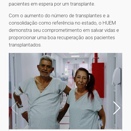
pacientes em espera por um transplante.
Com o aumento do número de transplantes e a
consolidação como referência no estado, o HUEM
demonstra seu comprometimento em salvar vidas e
proporcionar uma boa recuperação aos pacientes
transplantados.