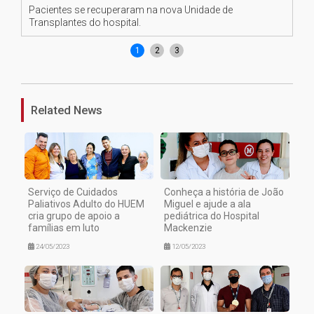
Pacientes se recuperaram na nova Unidade de
Ma
Transplantes do hospital.
um
1
2
3
Related News
Serviço de Cuidados
Conheça a história de João
Paliativos Adulto do HUEM
Miguel e ajude a ala
cria grupo de apoio a
pediátrica do Hospital
famílias em luto
Mackenzie
24/05/2023
12/05/2023