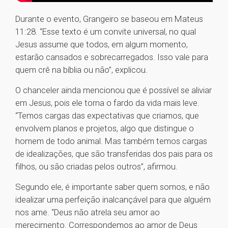
Durante o evento, Grangeiro se baseou em Mateus
11:28. “Esse texto é um convite universal, no qual
Jesus assume que todos, em algum momento,
estarão cansados e sobrecarregados. Isso vale para
quem crê na bíblia ou não”, explicou.
O chanceler ainda mencionou que é possível se aliviar
em Jesus, pois ele torna o fardo da vida mais leve.
“Temos cargas das expectativas que criamos, que
envolvem planos e projetos, algo que distingue o
homem de todo animal. Mas também temos cargas
de idealizações, que são transferidas dos pais para os
filhos, ou são criadas pelos outros”, afirmou.
Segundo ele, é importante saber quem somos, e não
idealizar uma perfeição inalcançável para que alguém
nos ame. “Deus não atrela seu amor ao
merecimento. Correspondemos ao amor de Deus