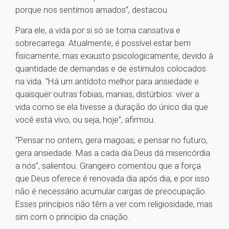
porque nos sentimos amados”, destacou.
Para ele, a vida por si só se torna cansativa e
sobrecarrega. Atualmente, é possível estar bem
fisicamente, mas exausto psicologicamente, devido à
quantidade de demandas e de estímulos colocados
na vida. “Há um antídoto melhor para ansiedade e
quaisquer outras fobias, manias, distúrbios: viver a
vida como se ela tivesse a duração do único dia que
você está vivo, ou seja, hoje”, afirmou.
“Pensar no ontem, gera magoas; e pensar no futuro,
gera ansiedade. Mas a cada dia Deus dá misericórdia
a nós”, salientou. Grangeiro comentou que a força
que Deus oferece é renovada dia após dia, e por isso
não é necessário acumular cargas de preocupação.
Esses princípios não têm a ver com religiosidade, mas
sim com o princípio da criação.