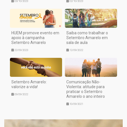
03/10/2023
02/10/2023
HUEM promove evento em
Saiba como trabalhar o
apoio à campanha
Setembro Amarelo em
Setembro Amarelo
sala de aula
22/09/2023
12/09/2022
Setembro Amarelo:
Comunicação Não-
valorize a vida!
Violenta: atitude para
praticar o Setembro
09/09/2022
Amarelo o ano inteiro
10/09/2021