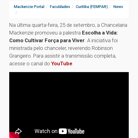
Mackenzie Portal
Faculdades
Curitiba (FEMPAR)
News
Na última quarta-feira, 25 de setembro, a Chancelaria
Mackenzie promoveu a palestra
Escolha a Vida:
Como Cultivar Força para Viver
. A iniciativa foi
ministrada pelo chanceler, reverendo Robinson
Grangeiro. Para assistir a transmissão completa,
acesse o canal do
YouTube
.