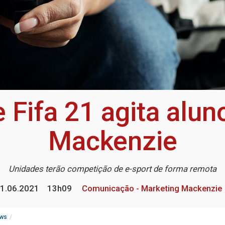
Fifa 21 agita alun
Mackenzie
Unidades terão competição de e-sport de forma remota
1.06.2021
13h09
Comunicação - Marketing Mackenzie
ws