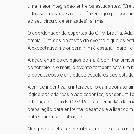
uma maior integração entre os estudantes. “Cre
adolescentes, que além de fazer algo que gosta
ao seu círculo de amizades”, afirma.
O coordenador de esportes do CPM Brasília, Adai
ampla. “Um dos objetivos do evento é que os es
A expectativa maior para mim é essa, já ficarei fe
A ação entre os colégios contará com transmissão
do torneio. No mais, o evento também será um 
preocupações e ansiedade escolares dos estuda
Além de incentivar a interação, o campeonato ain
lógico das crianças e adolescentes, por ser um 
educação física do CPM Palmas, Tercia Madalen
preparação para enfrentar desafios e a lidar com
enfrentarem a frustração.
Não perca a chance de interagir com outras unid