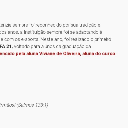
enzie sempre foi reconhecido por sua tradição e
dos anos, a Instituição sempre foi se adaptando à
e com os e-sports. Neste ano, foi realizado o primeiro
FA 21
, voltado para alunos da graduação da
vencido pela aluna Viviane de Oliveira, aluna do curso
irmãos! (Salmos 133:1)
1