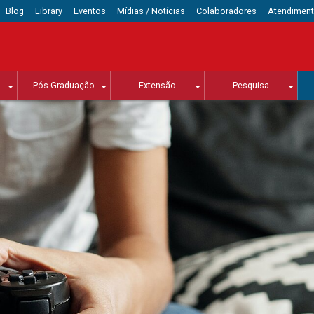
Blog
Library
Eventos
Mídias / Notícias
Colaboradores
Atendimen
Pós-Graduação
Extensão
Pesquisa