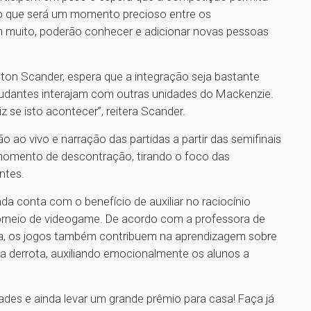
io que será um momento precioso entre os
m muito, poderão conhecer e adicionar novas pessoas
lton Scander, espera que a integração seja bastante
tudantes interajam com outras unidades do Mackenzie.
liz se isto acontecer”, reitera Scander.
 ao vivo e narração das partidas a partir das semifinais
momento de descontração, tirando o foco das
ntes.
da conta com o benefício de auxiliar no raciocínio
torneio de videogame. De acordo com a professora de
a, os jogos também contribuem na aprendizagem sobre
 a derrota, auxiliando emocionalmente os alunos a
ades e ainda levar um grande prêmio para casa! Faça já