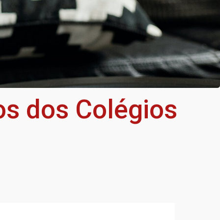
os dos Colégios