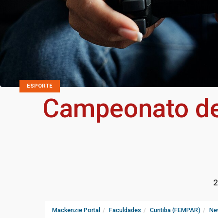
ESPORTE
Campeonato de 
2
Mackenzie Portal
Faculdades
Curitiba (FEMPAR)
Ne