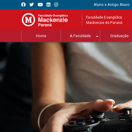
Aluno e Antigo Aluno
Faculdade Evangélica
Mackenzie do Paraná
Home
A Faculdade
Graduação