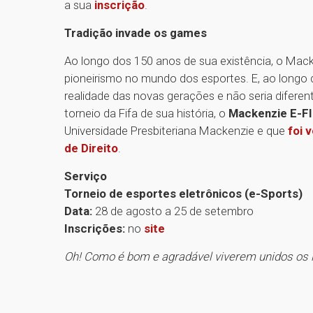
a sua
inscrição
.
Tradição invade os games
Ao longo dos 150 anos de sua existência, o Mack
pioneirismo no mundo dos esportes. E, ao longo 
realidade das novas gerações e não seria diferent
torneio da Fifa de sua história, o
Mackenzie E-FI
Universidade Presbiteriana Mackenzie e que
foi 
de Direito
.
Serviço
Torneio de esportes eletrônicos (e-Sports)
Data:
28 de agosto a 25 de setembro
Inscrições:
no
site
Oh! Como é bom e agradável viverem unidos os 